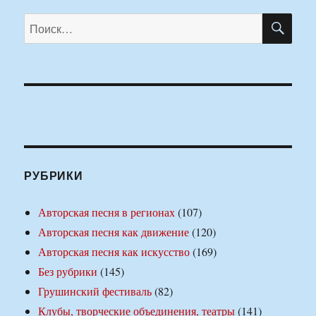
ПО
Искать:
РУБРИКИ
Авторская песня в регионах
(107)
Авторская песня как движение
(120)
Авторская песня как искусство
(169)
Без рубрики
(145)
Грушинский фестиваль
(82)
Клубы, творческие объединения, театры
(141)