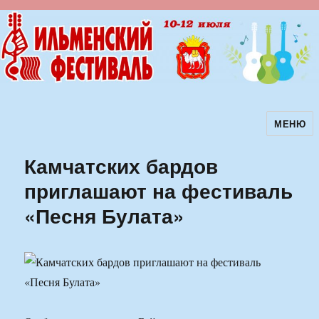
МЕНЮ
Ильменский фестиваль авторской
песни
Камчатских бардов
приглашают на фестиваль
«Песня Булата»