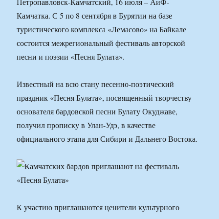
Петропавловск-Камчатский, 16 июля – АиФ-
Камчатка. С 5 по 8 сентября в Бурятии на базе
туристического комплекса «Лемасово» на Байкале
состоится межрегиональный фестиваль авторской
песни и поэзии «Песня Булата».
Известный на всю стану песенно-поэтический
праздник «Песня Булата», посвященный творчеству
основателя бардовской песни Булату Окуджаве,
получил прописку в Улан-Удэ, в качестве
официального этапа для Сибири и Дальнего Востока.
К участию приглашаются ценители культурного