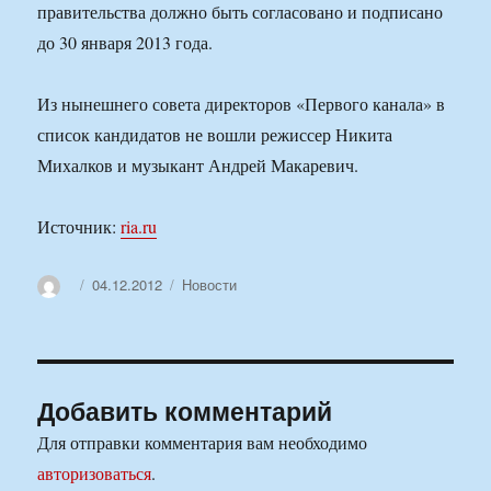
правительства должно быть согласовано и подписано
до 30 января 2013 года.
Из нынешнего совета директоров «Первого канала» в
список кандидатов не вошли режиссер Никита
Михалков и музыкант Андрей Макаревич.
Источник:
ria.ru
Автор
Опубликовано
Рубрики
04.12.2012
Новости
Добавить комментарий
Для отправки комментария вам необходимо
авторизоваться
.