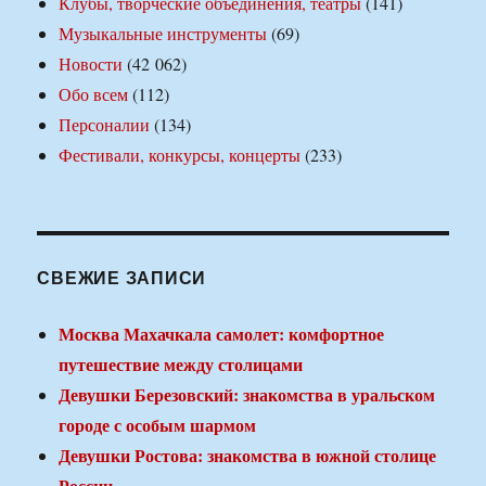
Клубы, творческие объединения, театры
(141)
Музыкальные инструменты
(69)
Новости
(42 062)
Обо всем
(112)
Персоналии
(134)
Фестивали, конкурсы, концерты
(233)
СВЕЖИЕ ЗАПИСИ
Москва Махачкала самолет: комфортное
путешествие между столицами
Девушки Березовский: знакомства в уральском
городе с особым шармом
Девушки Ростова: знакомства в южной столице
России