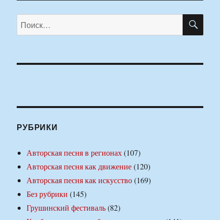
ПО
Искать:
РУБРИКИ
Авторская песня в регионах
(107)
Авторская песня как движение
(120)
Авторская песня как искусство
(169)
Без рубрики
(145)
Грушинский фестиваль
(82)