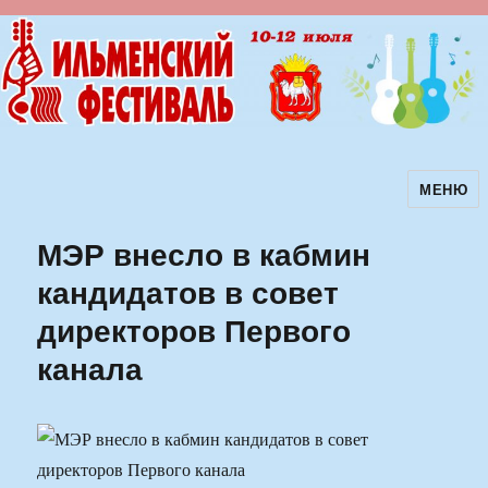
МЕНЮ
Ильменский фестиваль авторской
песни
МЭР внесло в кабмин
кандидатов в совет
директоров Первого
канала