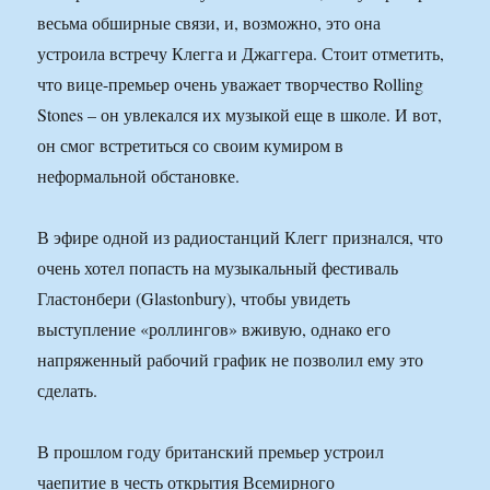
весьма обширные связи, и, возможно, это она
устроила встречу Клегга и Джаггера. Стоит отметить,
что вице-премьер очень уважает творчество Rolling
Stones – он увлекался их музыкой еще в школе. И вот,
он смог встретиться со своим кумиром в
неформальной обстановке.
В эфире одной из радиостанций Клегг признался, что
очень хотел попасть на музыкальный фестиваль
Гластонбери (Glastonbury), чтобы увидеть
выступление «роллингов» вживую, однако его
напряженный рабочий график не позволил ему это
сделать.
В прошлом году британский премьер устроил
чаепитие в честь открытия Всемирного