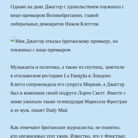
Однако на днях Джаггер с удовольствием поужинал с
вице-премьером Великобритании, главой
либеральных демократов Ником Клеггом.
Музыканта и политика, а также из спутниц, заметили
в итальянском ресторане La Famiglia в Лондоне.
Клегга сопровождала его супруга Мириам, а Джаггер
был в компании своей подруги Лорен Скотт. Вместе с
ними ужинали также телеведущая Мариэлла Фрострап
и ее муж, пишет Daily Mail.
Как отмечают британские журналисты, не понятно,
кто организовал этот ужин. Известно, что у Фрострап