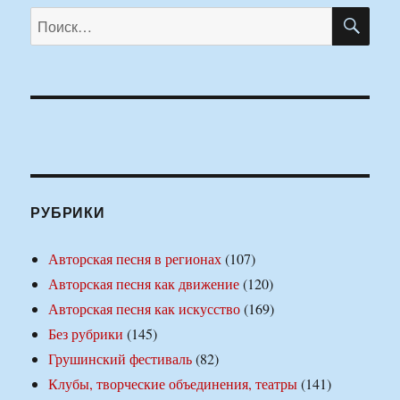
ПО
Искать:
РУБРИКИ
Авторская песня в регионах
(107)
Авторская песня как движение
(120)
Авторская песня как искусство
(169)
Без рубрики
(145)
Грушинский фестиваль
(82)
Клубы, творческие объединения, театры
(141)