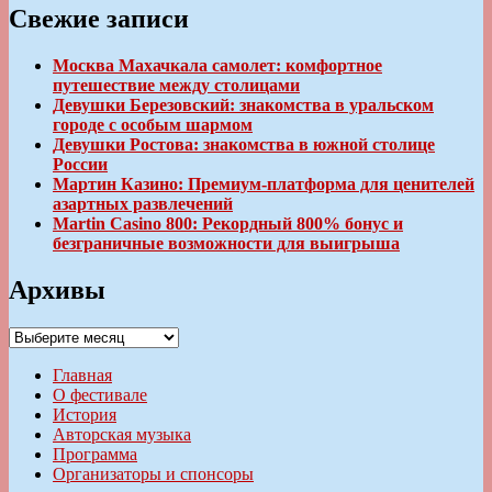
Свежие записи
Москва Махачкала самолет: комфортное
путешествие между столицами
Девушки Березовский: знакомства в уральском
городе с особым шармом
Девушки Ростова: знакомства в южной столице
России
Мартин Казино: Премиум-платформа для ценителей
азартных развлечений
Martin Casino 800: Рекордный 800% бонус и
безграничные возможности для выигрыша
Архивы
Архивы
Главная
О фестивале
История
Авторская музыка
Программа
Организаторы и спонсоры