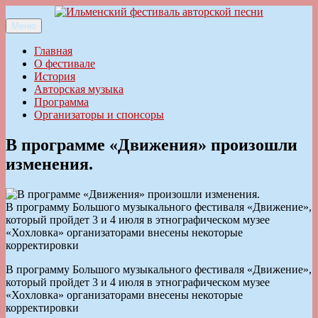
Перейти
к
Меню
Ильменский фестиваль авторской песни
содержимому
Главная
О фестивале
История
Авторская музыка
Программа
Организаторы и спонсоры
В программе «Движения» произошли
изменения.
В программу Большого музыкального фестиваля «Движение»,
который пройдет 3 и 4 июля в этнографическом музее
«Хохловка» организаторами внесены некоторые
корректировки
В программу Большого музыкального фестиваля «Движение»,
который пройдет 3 и 4 июля в этнографическом музее
«Хохловка» организаторами внесены некоторые
корректировки