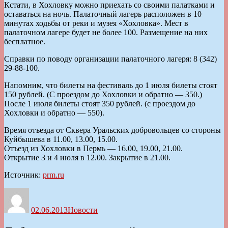
Кстати, в Хохловку можно приехать со своими палатками и
оставаться на ночь. Палаточный лагерь расположен в 10
минутах ходьбы от реки и музея «Хохловка». Мест в
палаточном лагере будет не более 100. Размещение на них
бесплатное.
Справки по поводу организации палаточного лагеря: 8 (342)
29-88-100.
Напомним, что билеты на фестиваль до 1 июля билеты стоят
150 рублей. (С проездом до Хохловки и обратно — 350.)
После 1 июля билеты стоят 350 рублей. (с проездом до
Хохловки и обратно — 550).
Время отъезда от Сквера Уральских добровольцев со стороны
Куйбышева в 11.00, 13.00, 15.00.
Отъезд из Хохловки в Пермь — 16.00, 19.00, 21.00.
Открытие 3 и 4 июля в 12.00. Закрытие в 21.00.
Источник:
prm.ru
Автор
Опубликовано
Рубрики
02.06.2013
Новости