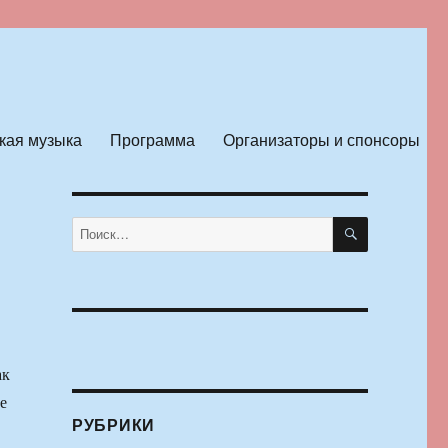
кая музыка
Программа
Организаторы и спонсоры
ПОИСК
Искать:
ак
е
РУБРИКИ