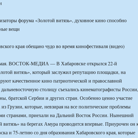
и
изаторы форума «Золотой витязь», духовное кино способно
ьные вещи
ая. ВОСТОК-МЕДИА — В Хабаровске открылся 22-й
лотой витязь», который заслужил репутацию площадки, на
руют качественное кино патриотической и православной
 дальневосточную столицу съехались кинематографисты России
ны, братской Сербии и других стран. Особенно ценно участие
а из Грузии, которые, невзирая на все политические проблемы
ми странами, приехали на Дальний Восток России. Нынешний
й витязь» на берегах Амура проводится впервые. Приурочен он 
ска и 75-летию со дня образования Хабаровского края, которые