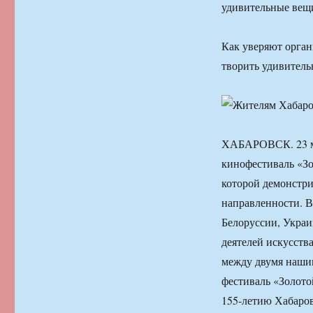
удивительные вещ
Как уверяют орган
творить удивител
ХАБАРОВСК. 23 м
кинофестиваль «Зо
которой демонстри
направленности. В
Белоруссии, Украи
деятелей искусств
между двумя наши
фестиваль «Золото
155-летию Хабаров