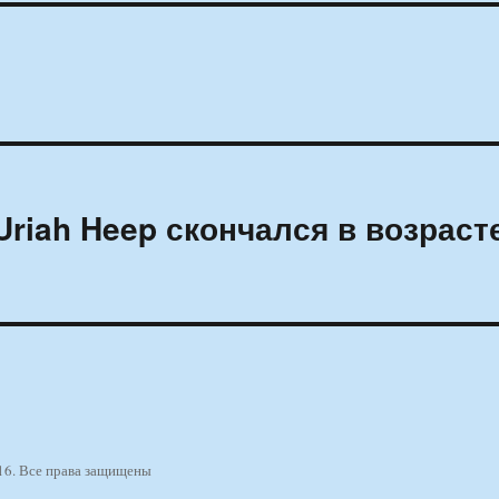
Uriah Heep скончался в возраст
16. Все права защищены