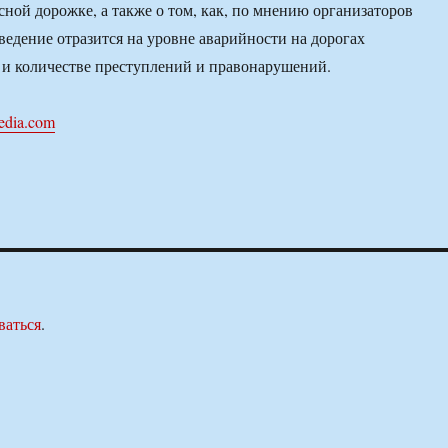
сной дорожке, а также о том, как, по мнению организаторов
оведение отразится на уровне аварийности на дорогах
 и количестве преступлений и правонарушений.
edia.com
ваться
.