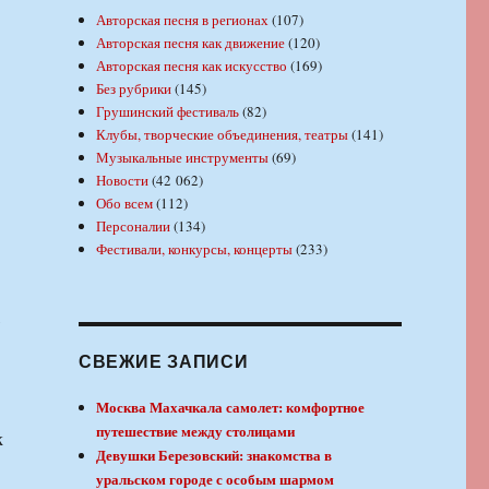
Авторская песня в регионах
(107)
Авторская песня как движение
(120)
Авторская песня как искусство
(169)
Без рубрики
(145)
Грушинский фестиваль
(82)
Клубы, творческие объединения, театры
(141)
Музыкальные инструменты
(69)
Новости
(42 062)
Обо всем
(112)
Персоналии
(134)
Фестивали, конкурсы, концерты
(233)
,
СВЕЖИЕ ЗАПИСИ
Москва Махачкала самолет: комфортное
путешествие между столицами
к
Девушки Березовский: знакомства в
уральском городе с особым шармом