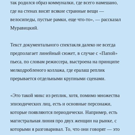
так родился образ коммуналки, где всего намешано,
где на стенах висят всякие странные вещи —
велосипеды, пустые рамки, еще что-то», — рассказал
Муравицкий.
Текст документального спектакля далеко не всегда
предполагает линейный сюжет, в случае с «Папой»
пьеса, по словам режиссера, выстроена на принципе
мелкодробленого коллажа, где ералаш реплик
прерывается отдельными крупными сценами.
«Это такой микс из реплик, хотя, помимо множества
эпизодических лиц, есть и основные персонажи,
которые появляются периодически. Например, есть
магистральная линия про двух женщин на рынке, с
которыми я разговаривал. То, что они говорят — это