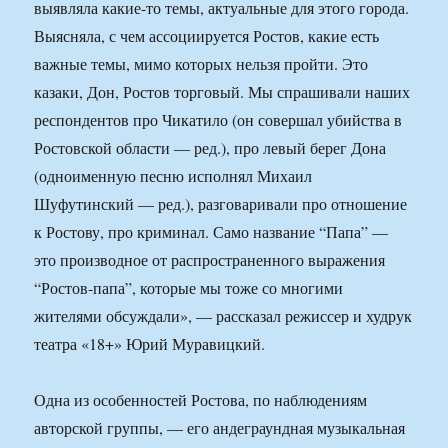
выявляла какие-то темы, актуальные для этого города.
Выясняла, с чем ассоциируется Ростов, какие есть
важные темы, мимо которых нельзя пройти. Это
казаки, Дон, Ростов торговый. Мы спрашивали наших
респондентов про Чикатило (он совершал убийства в
Ростовской области — ред.), про левый берег Дона
(одноименную песню исполнял Михаил
Шуфутинский — ред.), разговаривали про отношение
к Ростову, про криминал. Само название “Папа” —
это производное от распространенного выражения
“Ростов-папа”, которые мы тоже со многими
жителями обсуждали», — рассказал режиссер и худрук
театра «18+» Юрий Муравицкий.
Одна из особенностей Ростова, по наблюдениям
авторской группы, — его андеграундная музыкальная