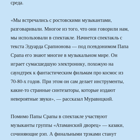
среда.
«Мы встречались с ростовскими музыкантами,
разговаривали. Многое из того, что они говорили нам,
мы использовали в спектакле. Начнется спектакль с
текста Эдуарда Срапионова — под псевдонимом Папа
Срапа его знают многие в музыкальном мире. Он
играет сумасшедшую электронику, похожую на
саундтрек к фантастическим фильмам про космос из
70-80-х годов. При этом он сам делает инструменты,
какие-то странные синтезаторы, которые издают
невероятные звуки», — рассказал Муравицкий.
Помимо Папы Срапы в спектакле участвуют
музыканты группы «Атаманский дворец» — казаки,
сочиняющие рэп. А финальными трэками станут