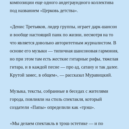
композиции еще одного андеграундного коллектива
под названием «Церковь детства».
«Денис Третьяков, лидер группы, играет дарк-шансон
и вообще настоящий панк по жизни, несмотря на то
что является довольно авторитетным журналистом. В
основе его музыки — типичная шансоновая гармония,
но при этом там есть жесткие гитарные рифы, тяжелая
гитара, и в каждой песне — про ад, сатану и так далее.
Крутой замес, в общем», — рассказал Муравицкий.
Музыка, тексты, собранные в беседах с жителями
города, повлияли на стиль спектакля, который
создатели «Папы» определили как «трэш».
«Мы делаем спектакль в трэш-эстетике — и по