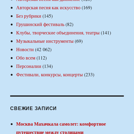
Авторская песня как искусство
(169)
Без рубрики
(145)
Грушинский фестиваль
(82)
Клубы, творческие объединения, театры
(141)
Музыкальные инструменты
(69)
Новости
(42 062)
Обо всем
(112)
Персоналии
(134)
Фестивали, конкурсы, концерты
(233)
СВЕЖИЕ ЗАПИСИ
Москва Махачкала самолет: комфортное
путешествие между столицами