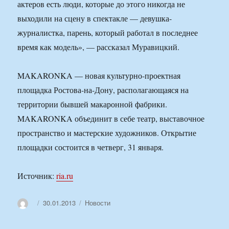
актеров есть люди, которые до этого никогда не
выходили на сцену в спектакле — девушка-
журналистка, парень, который работал в последнее
время как модель», — рассказал Муравицкий.
MAKARONKA — новая культурно-проектная
площадка Ростова-на-Дону, располагающаяся на
территории бывшей макаронной фабрики.
MAKARONKA объединит в себе театр, выставочное
пространство и мастерские художников. Открытие
площадки состоится в четверг, 31 января.
Источник:
ria.ru
Автор
Опубликовано
Рубрики
30.01.2013
Новости