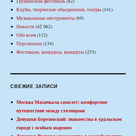
Грушинский фестиваль
(82)
Клубы, творческие объединения, театры
(141)
Музыкальные инструменты
(69)
Новости
(42 062)
Обо всем
(112)
Персоналии
(134)
Фестивали, конкурсы, концерты
(233)
СВЕЖИЕ ЗАПИСИ
Москва Махачкала самолет: комфортное
путешествие между столицами
Девушки Березовский: знакомства в уральском
городе с особым шармом
Девушки Ростова: знакомства в южной столице