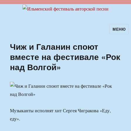
МЕНЮ
Ильменский фестиваль авторской
песни
Чиж и Галанин споют
вместе на фестивале «Рок
над Волгой»
Музыканты исполнят хит Сергея Чигракова «Еду,
еду».