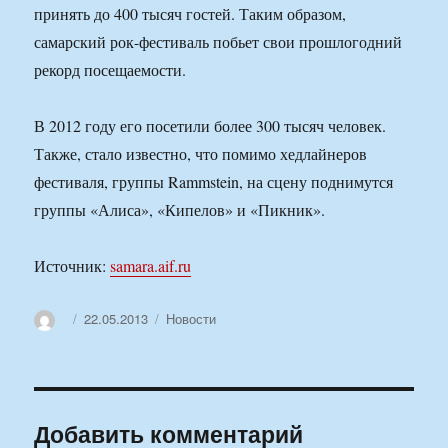
принять до 400 тысяч гостей. Таким образом,
самарский рок-фестиваль побьет свои прошлогодний
рекорд посещаемости.
В 2012 году его посетили более 300 тысяч человек.
Также, стало известно, что помимо хедлайнеров
фестиваля, группы Rammstein, на сцену поднимутся
группы «Алиса», «Кипелов» и «Пикник».
Источник:
samara.aif.ru
Автор
Опубликовано
Рубрики
22.05.2013
Новости
Добавить комментарий