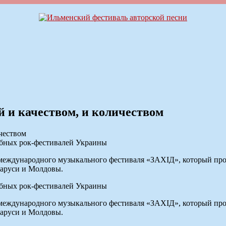
 и качеством, и количеством
абных рок-фестивалей Украины
ждународного музыкального фестиваля «ЗАХІД», который пройдет
ларуси и Молдовы.
абных рок-фестивалей Украины
ждународного музыкального фестиваля «ЗАХІД», который пройдет
ларуси и Молдовы.