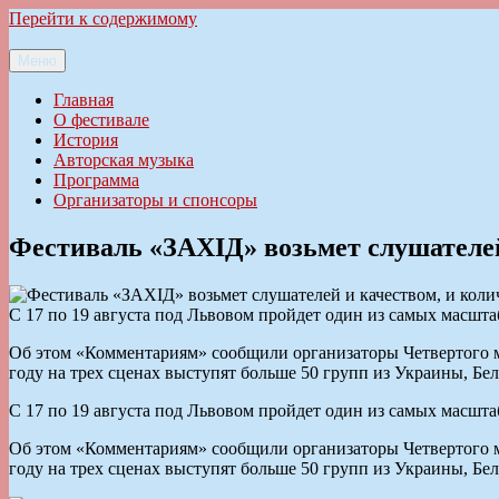
Перейти к содержимому
Меню
Ильменский фестиваль авторской песни
Главная
О фестивале
История
Авторская музыка
Программа
Организаторы и спонсоры
Фестиваль «ЗАХІД» возьмет слушателей
С 17 по 19 августа под Львовом пройдет один из самых масшт
Об этом «Комментариям» сообщили организаторы Четвертого ме
году на трех сценах выступят больше 50 групп из Украины, Бе
С 17 по 19 августа под Львовом пройдет один из самых масшт
Об этом «Комментариям» сообщили организаторы Четвертого ме
году на трех сценах выступят больше 50 групп из Украины, Бе