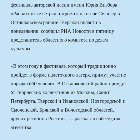
фестиваль авторской песни имени Юрия Визбора
«Распахнутые ветра» откроется на озере Селигер в
Осташковском районе Тверской области в
понедельник, сообщил РИА Новости в пятницу
представитель областного комитета по делам
культуры.
«В этом году в фестивале, который традиционно
пройдет в форме палаточного лагеря, примут участие
порядка 650 человек. В Осташковский район приедут
65 творческих коллективов из Москвы, Санкт-
Петербурга, Тверской и Ивановской, Новгородской и
Смоленской, Брянской и Вологодской областей,
других регионов России», — рассказал собеседник
агентства.