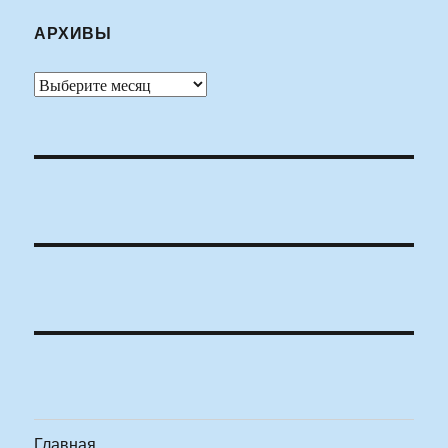
АРХИВЫ
Архивы
Главная