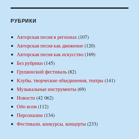
РУБРИКИ
Авторская песня в регионах
(107)
Авторская песня как движение
(120)
Авторская песня как искусство
(169)
Без рубрики
(145)
Грушинский фестиваль
(82)
Клубы, творческие объединения, театры
(141)
Музыкальные инструменты
(69)
Новости
(42 062)
Обо всем
(112)
Персоналии
(134)
Фестивали, конкурсы, концерты
(233)