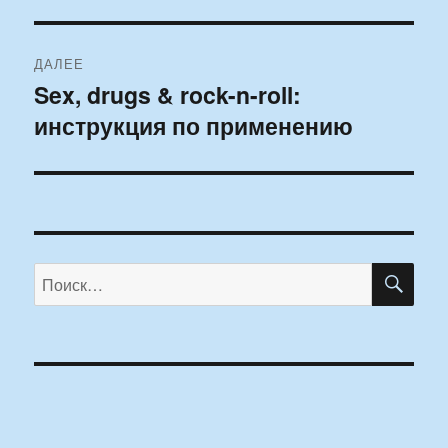
ДАЛЕЕ
Sex, drugs & rock-n-roll:
Следующая
инструкция по применению
запись:
ПО
Искать: