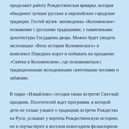
продолжит работу Рождественская ярмарка, которая
объединит лучшие русские и европейские городские
традиции. Гостей музея- заповедника «Коломенское»
познакомят с русскими традициями, с памятниками
архитектуры Государева двора. Можно будет увидеть
экспозиции «Вехи истории Коломенского» в
комплексе Передних ворот и побывать на празднике
«Святки в Коломенском», где познакомиться с
традиционными молодежными святочными песнями и
забавами.
В парке «Измайлово» сегодня также встретят Светлый
праздник. Посетителей ждет программа, в которой
дети не только узнают о традициях встречи Рождества
на Руси, услышат у вертепа Рождественскую историю,
но и поучаствуют в веселом новогоднем фольклорном