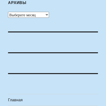
АРХИВЫ
Архивы
Главная