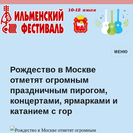
МЕНЮ
Ильменский фестиваль авторской
песни
Рождество в Москве
отметят огромным
праздничным пирогом,
концертами, ярмарками и
катанием с гор