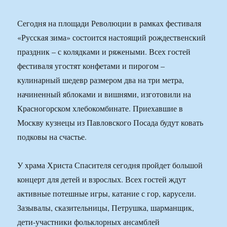
Сегодня на площади Революции в рамках фестиваля
«Русская зима» состоится настоящий рождественский
праздник – с колядками и ряжеными. Всех гостей
фестиваля угостят конфетами и пирогом –
кулинарный шедевр размером два на три метра,
начиненный яблоками и вишнями, изготовили на
Красногорском хлебокомбинате. Приехавшие в
Москву кузнецы из Павловского Посада будут ковать
подковы на счастье.
У храма Христа Спасителя сегодня пройдет большой
концерт для детей и взрослых. Всех гостей ждут
активные потешные игры, катание с гор, карусели.
Зазывалы, сказительницы, Петрушка, шарманщик,
дети-участники фольклорных ансамблей