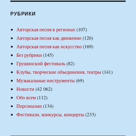
РУБРИКИ
Авторская песня в регионах
(107)
Авторская песня как движение
(120)
Авторская песня как искусство
(169)
Без рубрики
(145)
Грушинский фестиваль
(82)
Клубы, творческие объединения, театры
(141)
Музыкальные инструменты
(69)
Новости
(42 062)
Обо всем
(112)
Персоналии
(134)
Фестивали, конкурсы, концерты
(233)