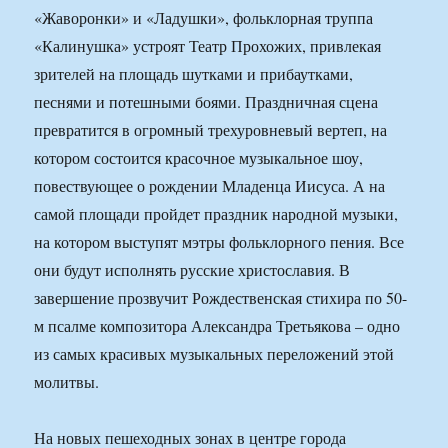
«Жаворонки» и «Ладушки», фольклорная труппа
«Калинушка» устроят Театр Прохожих, привлекая
зрителей на площадь шутками и прибаутками,
песнями и потешными боями. Праздничная сцена
превратится в огромный трехуровневый вертеп, на
котором состоится красочное музыкальное шоу,
повествующее о рождении Младенца Иисуса. А на
самой площади пройдет праздник народной музыки,
на котором выступят мэтры фольклорного пения. Все
они будут исполнять русские христославия. В
завершение прозвучит Рождественская стихира по 50-
м псалме композитора Александра Третьякова – одно
из самых красивых музыкальных переложений этой
молитвы.
На новых пешеходных зонах в центре города