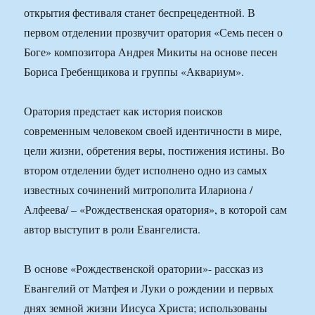
открытия фестиваля станет беспрецедентной. В
первом отделении прозвучит оратория «Семь песен о
Боге» композитора Андрея Микиты на основе песен
Бориса Гребенщикова и группы «Аквариум».
Оратория предстает как история поисков
современным человеком своей идентичности в мире,
цели жизни, обретения веры, постижения истины. Во
втором отделении будет исполнено одно из самых
известных сочинений митрополита Илариона /
Алфеева/ – «Рождественская оратория», в которой сам
автор выступит в роли Евангелиста.
В основе «Рождественской оратории»- рассказ из
Евангелий от Матфея и Луки о рождении и первых
днях земной жизни Иисуса Христа; использованы