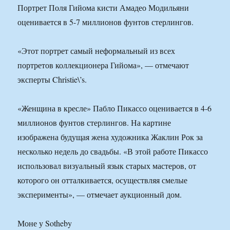
Портрет Поля Гийома кисти Амадео Модильяни
оценивается в 5-7 миллионов фунтов стерлингов.
«Этот портрет самый неформальный из всех
портретов коллекционера Гийома», — отмечают
эксперты Christie\’s.
«Женщина в кресле» Пабло Пикассо оценивается в 4-6
миллионов фунтов стерлингов. На картине
изображена будущая жена художника Жаклин Рок за
несколько недель до свадьбы. «В этой работе Пикассо
использовал визуальный язык старых мастеров, от
которого он отталкивается, осуществляя смелые
эксперименты», — отмечает аукционный дом.
Моне у Sotheby