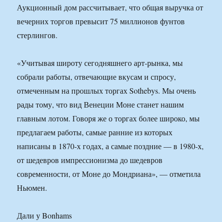
Аукционный дом рассчитывает, что общая выручка от
вечерних торгов превысит 75 миллионов фунтов
стерлингов.
«Учитывая широту сегодняшнего арт-рынка, мы
собрали работы, отвечающие вкусам и спросу,
отмеченным на прошлых торгах Sothebys. Мы очень
рады тому, что вид Венеции Моне станет нашим
главным лотом. Говоря же о торгах более широко, мы
предлагаем работы, самые ранние из которых
написаны в 1870-х годах, а самые поздние — в 1980-х,
от шедевров импрессионизма до шедевров
современности, от Моне до Мондриана», — отметила
Ньюмен.
Дали у Bonhams