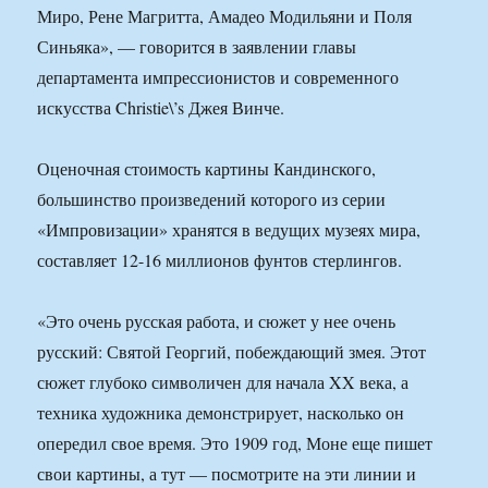
Миро, Рене Магритта, Амадео Модильяни и Поля
Синьяка», — говорится в заявлении главы
департамента импрессионистов и современного
искусства Christie\’s Джея Винче.
Оценочная стоимость картины Кандинского,
большинство произведений которого из серии
«Импровизации» хранятся в ведущих музеях мира,
составляет 12-16 миллионов фунтов стерлингов.
«Это очень русская работа, и сюжет у нее очень
русский: Святой Георгий, побеждающий змея. Этот
сюжет глубоко символичен для начала XX века, а
техника художника демонстрирует, насколько он
опередил свое время. Это 1909 год, Моне еще пишет
свои картины, а тут — посмотрите на эти линии и