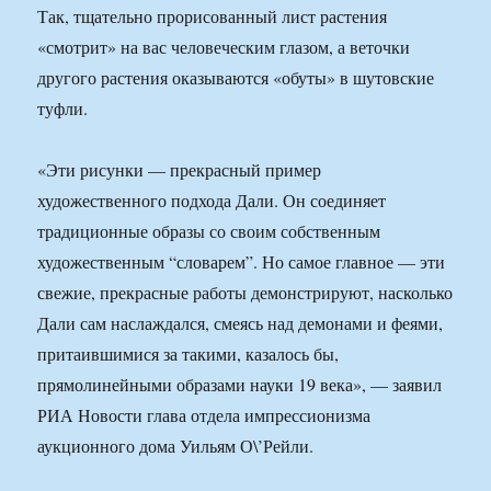
Так, тщательно прорисованный лист растения
«смотрит» на вас человеческим глазом, а веточки
другого растения оказываются «обуты» в шутовские
туфли.
«Эти рисунки — прекрасный пример
художественного подхода Дали. Он соединяет
традиционные образы со своим собственным
художественным “словарем”. Но самое главное — эти
свежие, прекрасные работы демонстрируют, насколько
Дали сам наслаждался, смеясь над демонами и феями,
притаившимися за такими, казалось бы,
прямолинейными образами науки 19 века», — заявил
РИА Новости глава отдела импрессионизма
аукционного дома Уильям О\’Рейли.