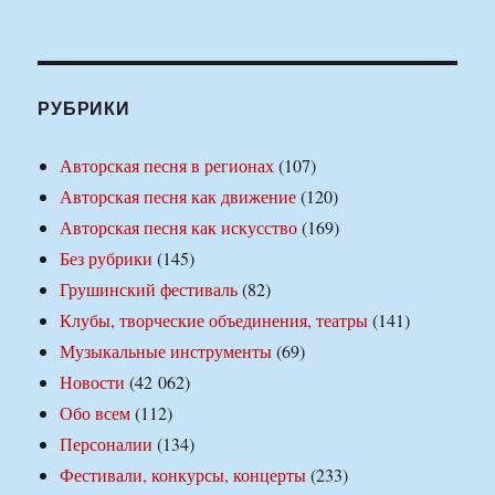
РУБРИКИ
Авторская песня в регионах
(107)
Авторская песня как движение
(120)
Авторская песня как искусство
(169)
Без рубрики
(145)
Грушинский фестиваль
(82)
Клубы, творческие объединения, театры
(141)
Музыкальные инструменты
(69)
Новости
(42 062)
Обо всем
(112)
Персоналии
(134)
Фестивали, конкурсы, концерты
(233)