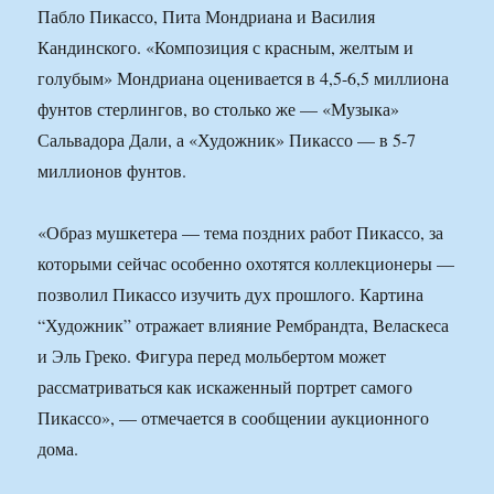
Пабло Пикассо, Пита Мондриана и Василия
Кандинского. «Композиция с красным, желтым и
голубым» Мондриана оценивается в 4,5-6,5 миллиона
фунтов стерлингов, во столько же — «Музыка»
Сальвадора Дали, а «Художник» Пикассо — в 5-7
миллионов фунтов.
«Образ мушкетера — тема поздних работ Пикассо, за
которыми сейчас особенно охотятся коллекционеры —
позволил Пикассо изучить дух прошлого. Картина
“Художник” отражает влияние Рембрандта, Веласкеса
и Эль Греко. Фигура перед мольбертом может
рассматриваться как искаженный портрет самого
Пикассо», — отмечается в сообщении аукционного
дома.