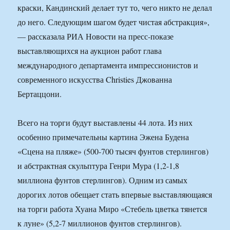
краски, Кандинский делает тут то, чего никто не делал
до него. Следующим шагом будет чистая абстракция»,
— рассказала РИА Новости на пресс-показе
выставляющихся на аукцион работ глава
международного департамента импрессионистов и
современного искусства Christies Джованна
Бертаццони.
Всего на торги будут выставлены 44 лота. Из них
особенно примечательны картина Эжена Будена
«Сцена на пляже» (500-700 тысяч фунтов стерлингов)
и абстрактная скульптура Генри Мура (1,2-1,8
миллиона фунтов стерлингов). Одним из самых
дорогих лотов обещает стать впервые выставляющаяся
на торги работа Хуана Миро «Стебель цветка тянется
к луне» (5,2-7 миллионов фунтов стерлингов).