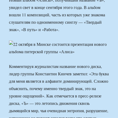
увидел свет в конце сентября этого года. В альбом
вошли 11 композиций, часть из которых уже знакома
слушателям по одноименному синглу — «Твердый
знак», «В путь» и «Работа».
Комментируя журналистам название нового диска,
лидер группы Константин Кинчев заметил: «Эта буква
для меня является в алфавите доминирующей. Сложно
объяснить, почему именно твердый знак, это на
уровне ощущений». Как отмечается в пресс-релизе
диска, «Ъ» — это летопись движения сквозь
дымящийся мир, чья очевидная энтропия, разрушение,
истончение не пугают сегодня разве что слепых…