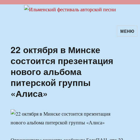
МЕНЮ
Ильменский фестиваль авторской
песни
22 октября в Минске
состоится презентация
нового альбома
питерской группы
«Алиса»
Организаторы концерта сообщили БелаПАН, что 22