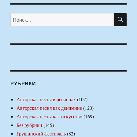
ПО
Искать:
РУБРИКИ
Авторская песня в регионах
(107)
Авторская песня как движение
(120)
Авторская песня как искусство
(169)
Без рубрики
(145)
Грушинский фестиваль
(82)