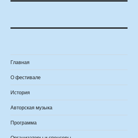
Главная
О фестивале
История
Авторская музыка
Программа
Организаторы и спонсоры