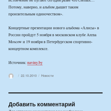
Потому, наверно, и альбом дышит таким
пронзительным одиночеством».
Концертные презентации нового альбома «Алисы» в
России пройдут 5 ноября в московском клубе Arena
Moscow и 19 ноября в Петербургском спортивно-
концертном комплексе.
Источник:
naviny.by
Автор
Опубликовано
Рубрики
22.10.2010
Новости
Добавить комментарий