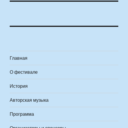
Главная
О фестивале
История
Авторская музыка
Программа
Организаторы и спонсоры