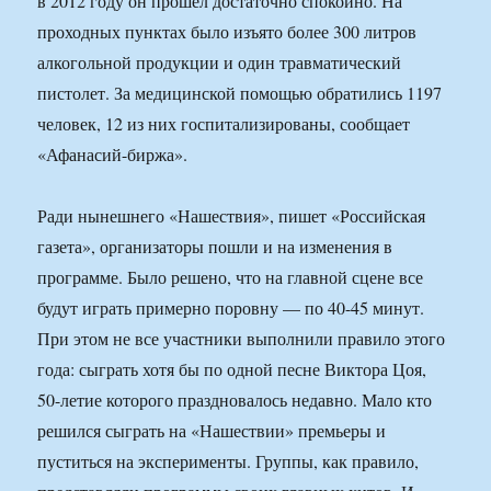
в 2012 году он прошел достаточно спокойно. На
проходных пунктах было изъято более 300 литров
алкогольной продукции и один травматический
пистолет. За медицинской помощью обратились 1197
человек, 12 из них госпитализированы, сообщает
«Афанасий-биржа».
Ради нынешнего «Нашествия», пишет «Российская
газета», организаторы пошли и на изменения в
программе. Было решено, что на главной сцене все
будут играть примерно поровну — по 40-45 минут.
При этом не все участники выполнили правило этого
года: сыграть хотя бы по одной песне Виктора Цоя,
50-летие которого праздновалось недавно. Мало кто
решился сыграть на «Нашествии» премьеры и
пуститься на эксперименты. Группы, как правило,