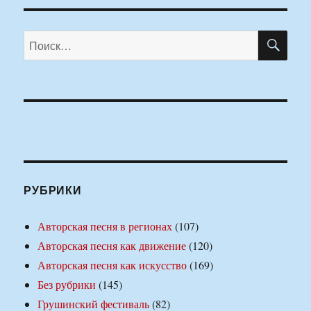
ПО
Искать:
РУБРИКИ
Авторская песня в регионах
(107)
Авторская песня как движение
(120)
Авторская песня как искусство
(169)
Без рубрики
(145)
Грушинский фестиваль
(82)