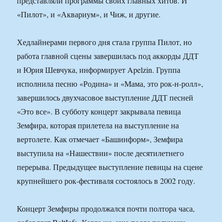
представляли программы своих главных хитов. И
«Пилот», и «Аквариум», и Чиж, и другие.
Хедлайнерами первого дня стала группа Пилот, но
работа главной сцены завершилась под аккорды ДДТ
и Юрия Шевчука, информирует Apelzin. Группа
исполнила песню «Родина» и «Мама, это рок-н-ролл»,
завершилось двухчасовое выступление ДДТ песней
«Это все». В субботу концерт закрывала певица
Земфира, которая прилетела на выступление на
вертолете. Как отмечает «Башинформ», Земфира
выступила на «Нашествии» после десятилетнего
перерыва. Предыдущее выступление певицы на сцене
крупнейшего рок-фестиваля состоялось в 2002 году.
Концерт Земфиры продолжался почти полтора часа,