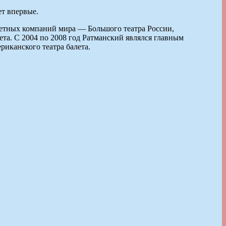
ет впервые.
летных компаний мира — Большого театра России,
та. С 2004 по 2008 год Ратманский являлся главным
риканского театра балета.