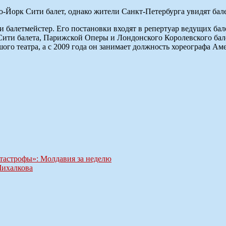
ю-Йорк Сити балет, однако жители Санкт-Петербурга увидят бал
 балетмейстер. Его постановки входят в репертуар ведущих ба
Сити балета, Парижской Оперы и Лондонского Королевского бале
го театра, а с 2009 года он занимает должность хореографа Аме
тастрофы»: Молдавия за неделю
Михалкова