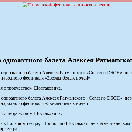
 одноактного балета Алексея Ратманско
а одноактного балета Алексея Ратманского «Concerto DSCH», п
народного фестиваля «Звезды белых ночей».
ая с творчеством Шостаковича.
а одноактного балета Алексея Ратманского «Concerto DSCH», п
народного фестиваля «Звезды белых ночей».
ая с творчеством Шостаковича.
» в Большом театре, «Трилогию Шостаковича» в Американском те
оркестра.