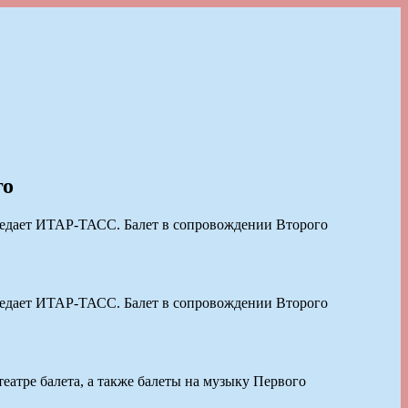
го
ередает ИТАР-ТАСС. Балет в сопровождении Второго
ередает ИТАР-ТАСС. Балет в сопровождении Второго
атре балета, а также балеты на музыку Первого