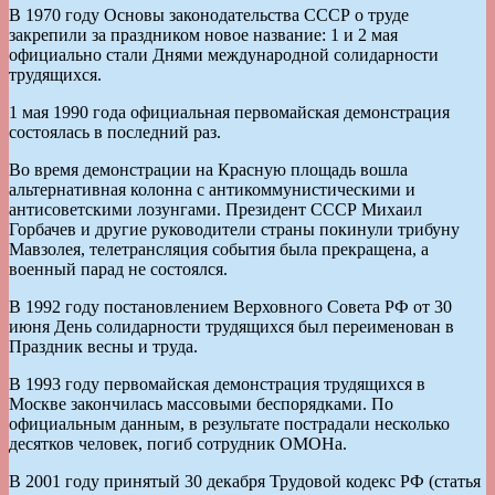
В 1970 году Основы законодательства СССР о труде
закрепили за праздником новое название: 1 и 2 мая
официально стали Днями международной солидарности
трудящихся.
1 мая 1990 года официальная первомайская демонстрация
состоялась в последний раз.
Во время демонстрации на Красную площадь вошла
альтернативная колонна с антикоммунистическими и
антисоветскими лозунгами. Президент СССР Михаил
Горбачев и другие руководители страны покинули трибуну
Мавзолея, телетрансляция события была прекращена, а
военный парад не состоялся.
В 1992 году постановлением Верховного Совета РФ от 30
июня День солидарности трудящихся был переименован в
Праздник весны и труда.
В 1993 году первомайская демонстрация трудящихся в
Москве закончилась массовыми беспорядками. По
официальным данным, в результате пострадали несколько
десятков человек, погиб сотрудник ОМОНа.
В 2001 году принятый 30 декабря Трудовой кодекс РФ (статья