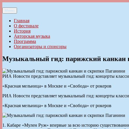
Перейти
к
Меню
Ильменский фестиваль авторской песни
содержимому
Главная
О фестивале
История
Авторская музыка
Программа
Организаторы и спонсоры
Музыкальный гид: парижский канкан 
РИА Новости представляет музыкальный гид: концерты классич
«Красная мельница» в Москве и «Свобода» от рокеров
РИА Новости представляет музыкальный гид: концерты классич
«Красная мельница» в Москве и «Свобода» от рокеров
1. Кабаре «Мулен Руж» впервые за всю историю существования