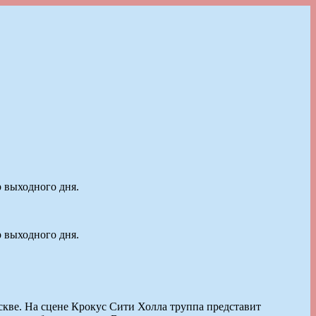
 выходного дня.
 выходного дня.
кве. На сцене Крокус Сити Холла труппа представит