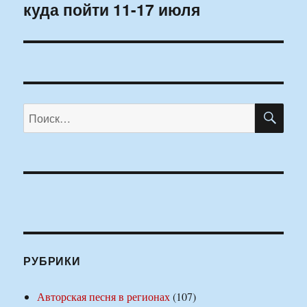
куда пойти 11-17 июля
запись:
ПО
Искать:
РУБРИКИ
Авторская песня в регионах
(107)