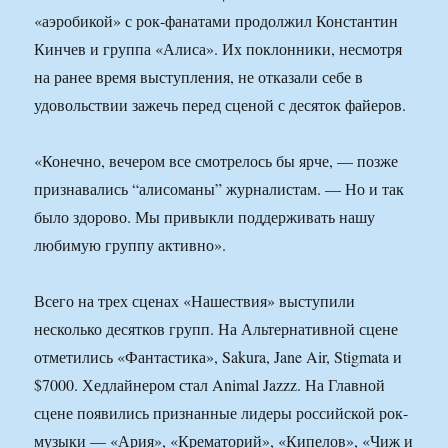
«аэробикой» с рок-фанатами продолжил Константин
Кинчев и группа «Алиса». Их поклонники, несмотря
на ранее время выступления, не отказали себе в
удовольствии зажечь перед сценой с десяток файеров.
«Конечно, вечером все смотрелось бы ярче, — позже
признавались “алисоманы” журналистам. — Но и так
было здорово. Мы привыкли поддерживать нашу
любимую группу активно».
Всего на трех сценах «Нашествия» выступили
несколько десятков групп. На Альтернативной сцене
отметились «Фантастика», Sakura, Jane Air, Stigmata и
$7000. Хедлайнером стал Animal Jazzz. На Главной
сцене появились признанные лидеры российской рок-
музыки — «Ария», «Крематорий», «Кипелов», «Чиж и