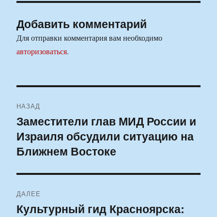
Добавить комментарий
Для отправки комментария вам необходимо
авторизоваться
.
Навигация
НАЗАД
по
Заместители глав МИД России и
Предыдущая
Израиля обсудили ситуацию на
запись:
записям
Ближнем Востоке
ДАЛЕЕ
Культурный гид Красноярска:
Следующая