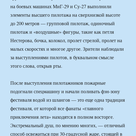
на боевых машинах МиГ-29 и Су-27 выполнили
элементы высшего пилотажа на сверхнизкой высоте
до 200 метров — групповой пилотаж, одиночный
пилотаж и «воздушные» фигуры, такие как петля
Нестерова, бочка, колокол, пролет стрелой, пролет на
малых скоростях и многое другое. Зрители наблюдали
за выступлениями пилотов, в буквальном смысле
этого слова, открыв рты.
После выступления пилотажников пожарные
подогнали спецмашину и начали поливать фэн-зону
фестиваля водой из шлангов — это еще одна традиция
фестиваля, от которой все фанаты «главного
приключения лета» находятся в полном восторге.
Экстремальный душ, по мнению многих, — отличный
способ освежиться при 30-градусной жаре, стоящей в