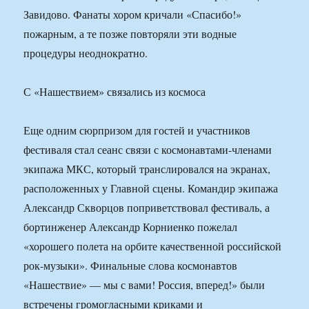
Завидово. Фанаты хором кричали «Спасибо!»
пожарным, а те позже повторяли эти водные
процедуры неоднократно.
С «Нашествием» связались из космоса
Еще одним сюрпризом для гостей и участников
фестиваля стал сеанс связи с космонавтами-членами
экипажа МКС, который транслировался на экранах,
расположенных у Главной сцены. Командир экипажа
Александр Скворцов поприветствовал фестиваль, а
бортинженер Александр Корниенко пожелал
«хорошего полета на орбите качественной российской
рок-музыки». Финальные слова космонавтов
«Нашествие» — мы с вами! Россия, вперед!» были
встречены громогласными криками и