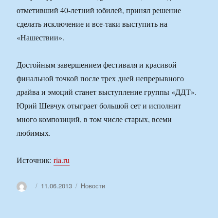
отметивший 40-летний юбилей, принял решение
сделать исключение и все-таки выступить на
«Нашествии».
Достойным завершением фестиваля и красивой
финальной точкой после трех дней непрерывного
драйва и эмоций станет выступление группы «ДДТ».
Юрий Шевчук отыграет большой сет и исполнит
много композиций, в том числе старых, всеми
любимых.
Источник:
ria.ru
Автор
Опубликовано
Рубрики
11.06.2013
Новости