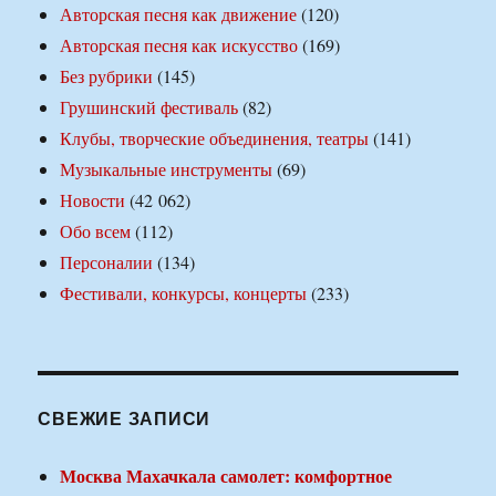
Авторская песня как движение
(120)
Авторская песня как искусство
(169)
Без рубрики
(145)
Грушинский фестиваль
(82)
Клубы, творческие объединения, театры
(141)
Музыкальные инструменты
(69)
Новости
(42 062)
Обо всем
(112)
Персоналии
(134)
Фестивали, конкурсы, концерты
(233)
СВЕЖИЕ ЗАПИСИ
Москва Махачкала самолет: комфортное