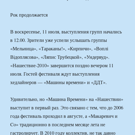
Рок продолжается
В воскресенье, 11 июля, выступления групп начались
в 12.00. Зрители уже успели услышать группы
«Мельница», «Тараканы!», «Кирпичи», «Воплi
Вiдоплясова», «Ляпис Трубецкой», «Ундервуд».
«Нашествие-2010» завершится поздно вечером 11
июля. Гостей фестиваля ждут выступления
хедлайнеров — «Машины времени» и «ДДТ».
Удивительно, но «Машина Времени» на «Нашествии»
выступит в первый раз. Это связано с тем, что до 2006
года фестиваль проходил в августе, а «Макаревич и
Co» традиционно в последнем месяце лета не
гастролирует. В 2010 году коллектив, не так давно