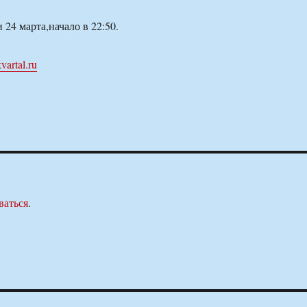
24 марта,начало в 22:50.
vartal.ru
ваться
.