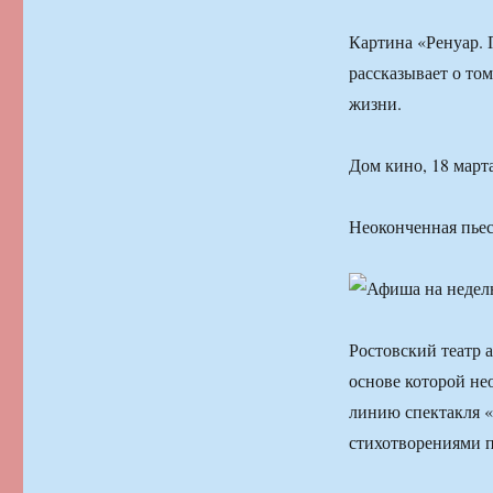
Картина «Ренуар. 
рассказывает о то
жизни.
Дом кино, 18 марта,
Неоконченная пье
Ростовский театр
основе которой н
линию спектакля «
стихотворениями п