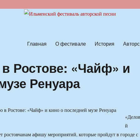
ской песни
Главная
О фестивале
История
Авторс
в Ростове: «Чайф» и
музе Ренуара
«Дело
й
ет ростовчанам афишу мероприятий, которые пройдут в городе с