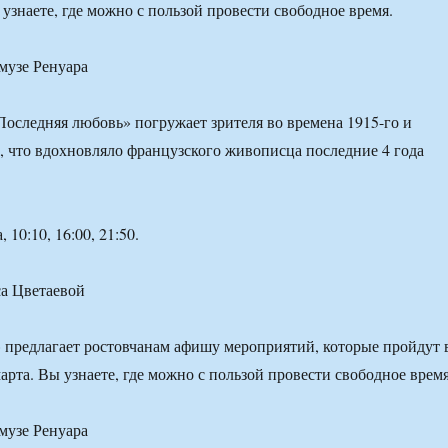
 узнаете, где можно с пользой провести свободное время.
музе Ренуара
Последняя любовь» погружает зрителя во времена 1915-го и
м, что вдохновляло французского живописца последние 4 года
 10:10, 16:00, 21:50.
са Цветаевой
 предлагает ростовчанам афишу мероприятий, которые пройдут 
марта. Вы узнаете, где можно с пользой провести свободное время
музе Ренуара