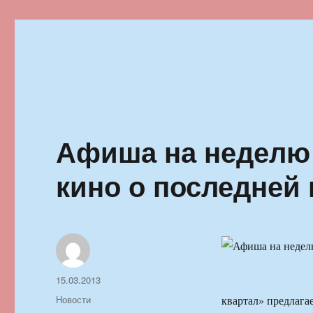
Ильменский фестиваль автор
Афиша на неделю 
кино о последней 
Автор
Опубликовано
15.03.2013
Рубрики
Новости
квартал» предлага