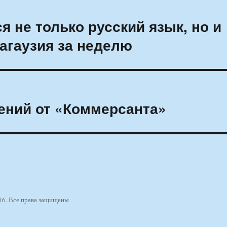
 не только русский язык, но и
агаузия за неделю
ений от «Коммерсанта»
16. Все права защищены