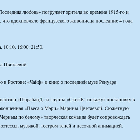
Последняя любовь» погружает зрителя во времена 1915-го и
м, что вдохновляло французского живописца последние 4 года
 10:10, 16:00, 21:50.
са Цветаевой
 авантюр «ШарабанД» и группа «СкитЪ» покажут постановку в
еоконченная «Пьеса о Мэри» Марины Цветаевой. Сюжетную
Черным по белому» творческая команда будет сопровождать
оэтессы, музыкой, театром теней и песочной анимацией.