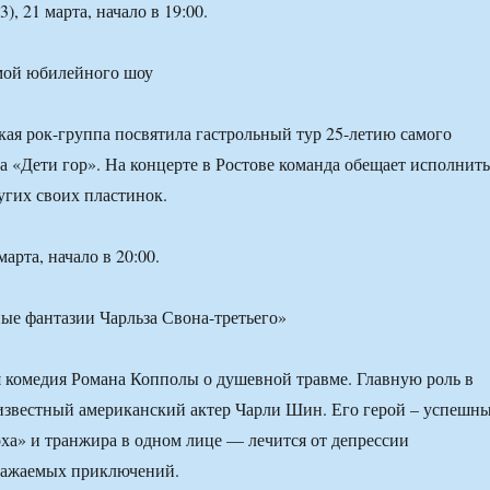
, 21 марта, начало в 19:00.
мой юбилейного шоу
кая рок-группа посвятила гастрольный тур 25-летию самого
а «Дети гор». На концерте в Ростове команда обещает исполнить
угих своих пластинок.
арта, начало в 20:00.
е фантазии Чарльза Свона-третьего»
 комедия Романа Копполы о душевной травме. Главную роль в
известный американский актер Чарли Шин. Его герой – успешн
ха» и транжира в одном лице — лечится от депрессии
ражаемых приключений.