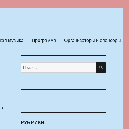
кая музыка
Программа
Организаторы и спонсоры
ПОИСК
Искать:
во
РУБРИКИ