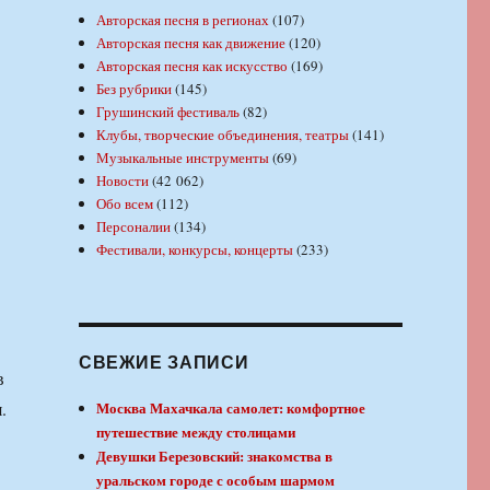
Авторская песня в регионах
(107)
Авторская песня как движение
(120)
Авторская песня как искусство
(169)
Без рубрики
(145)
Грушинский фестиваль
(82)
Клубы, творческие объединения, театры
(141)
Музыкальные инструменты
(69)
Новости
(42 062)
Обо всем
(112)
Персоналии
(134)
Фестивали, конкурсы, концерты
(233)
СВЕЖИЕ ЗАПИСИ
в
.
Москва Махачкала самолет: комфортное
путешествие между столицами
Девушки Березовский: знакомства в
уральском городе с особым шармом