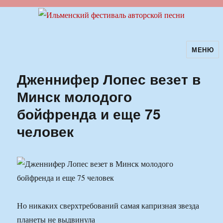
МЕНЮ
Ильменский фестиваль авторской
песни
Дженнифер Лопес везет в
Минск молодого
бойфренда и еще 75
человек
Но никаких сверхтребований самая капризная звезда
планеты не выдвинула