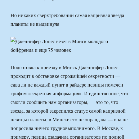
Но никаких сверхтребований самая капризная звезда
планеты не выдвинула
Подготовка к приезду в Минск Дженнифер Лопес
проходит в обстановке строжайшей секретности —
едва ли не каждый пункт в райдере певицы помечен
грифом «секретная информация». И единственное, что
смогли сообщить нам организаторы, — это то, что
звезда, за которой закрепился статус самой капризной
певицы планеты, в Минске его не оправдала — она не
попросила ничего трудновыполнимого. В Москве, к
примеру, певица озадачила организаторов по полной