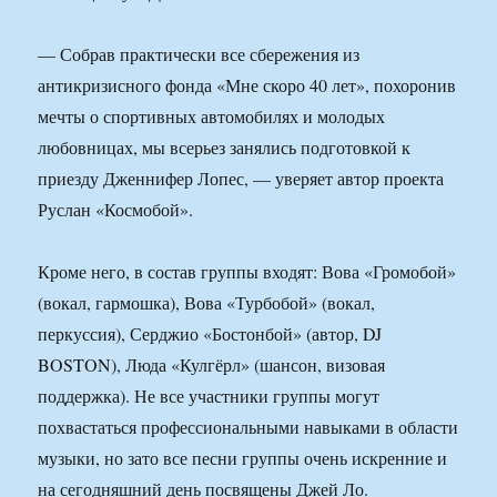
— Собрав практически все сбережения из
антикризисного фонда «Мне скоро 40 лет», похоронив
мечты о спортивных автомобилях и молодых
любовницах, мы всерьез занялись подготовкой к
приезду Дженнифер Лопес, — уверяет автор проекта
Руслан «Космобой».
Кроме него, в состав группы входят: Вова «Громобой»
(вокал, гармошка), Вова «Турбобой» (вокал,
перкуссия), Серджио «Бостонбой» (автор, DJ
BOSTON), Люда «Кулгёрл» (шансон, визовая
поддержка). Не все участники группы могут
похвастаться профессиональными навыками в области
музыки, но зато все песни группы очень искренние и
на сегодняшний день посвящены Джей Ло.