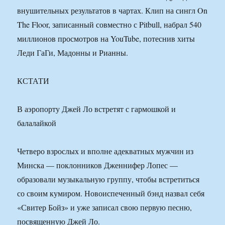
внушительных результатов в чартах. Клип на сингл On
The Floor, записанный совместно с Pitbull, набрал 540
миллионов просмотров на YouTube, потеснив хиты
Леди ГаГи, Мадонны и Рианны.
КСТАТИ
В аэропорту Джей Ло встретят с гармошкой и
балалайкой
Четверо взрослых и вполне адекватных мужчин из
Минска — поклонников Дженнифер Лопес —
образовали музыкальную группу, чтобы встретиться
со своим кумиром. Новоиспеченный бэнд назвал себя
«Свитер Бойз» и уже записал свою первую песню,
посвященную Джей Ло.