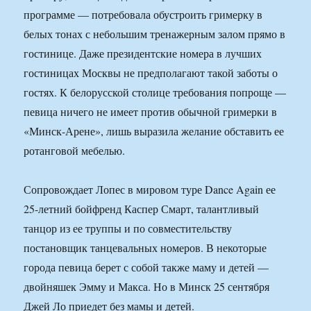
программе — потребовала обустроить гримерку в
белых тонах с небольшим тренажерным залом прямо в
гостинице. Даже президентские номера в лучших
гостиницах Москвы не предполагают такой заботы о
гостях. К белорусской столице требования попроще —
певица ничего не имеет против обычной гримерки в
«Минск-Арене», лишь выразила желание обставить ее
ротанговой мебелью.
Сопровождает Лопес в мировом туре Dance Again ее
25-летний бойфренд Каспер Смарт, талантливый
танцор из ее труппы и по совместительству
постановщик танцевальных номеров. В некоторые
города певица берет с собой также маму и детей —
двойняшек Эмму и Макса. Но в Минск 25 сентября
Джей Ло приедет без мамы и детей.