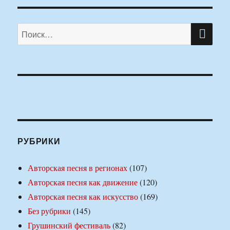
ПО
Искать:
РУБРИКИ
Авторская песня в регионах
(107)
Авторская песня как движение
(120)
Авторская песня как искусство
(169)
Без рубрики
(145)
Грушинский фестиваль
(82)