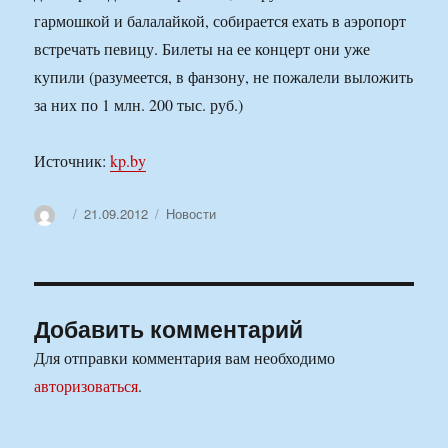
гармошкой и балалайкой, собирается ехать в аэропорт
встречать певицу. Билеты на ее концерт они уже
купили (разумеется, в фанзону, не пожалели выложить
за них по 1 млн. 200 тыс. руб.)
Источник:
kp.by
Автор
Опубликовано
Рубрики
21.09.2012
Новости
Добавить комментарий
Для отправки комментария вам необходимо
авторизоваться
.