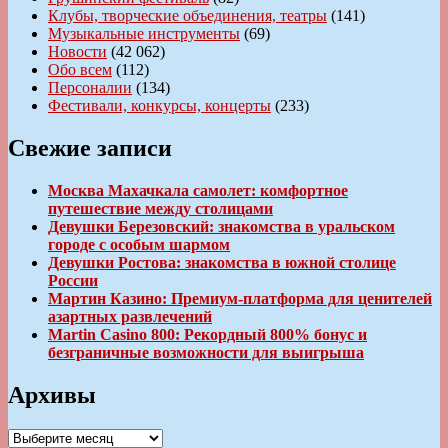
Клубы, творческие объединения, театры
(141)
Музыкальные инструменты
(69)
Новости
(42 062)
Обо всем
(112)
Персоналии
(134)
Фестивали, конкурсы, концерты
(233)
Свежие записи
Москва Махачкала самолет: комфортное
путешествие между столицами
Девушки Березовский: знакомства в уральском
городе с особым шармом
Девушки Ростова: знакомства в южной столице
России
Мартин Казино: Премиум-платформа для ценителей
азартных развлечений
Martin Casino 800: Рекордный 800% бонус и
безграничные возможности для выигрыша
Архивы
Архивы