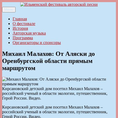
Перейти
к
Меню
Ильменский фестиваль авторской песни
содержимому
Главная
О фестивале
История
Авторская музыка
Программа
Организаторы и спонсоры
Михаил Малахов: От Аляски до
Оренбургской области прямым
маршрутом
Кирсановский детский дом посетил Михаил Малахов –
российский ученый в области экологии, путешественник,
Герой России. Видео.
Кирсановский детский дом посетил Михаил Малахов –
российский ученый в области экологии, путешественник,
Герой России. Видео.