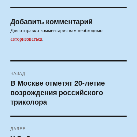
Добавить комментарий
Для отправки комментария вам необходимо
авторизоваться
.
Навигация
НАЗАД
по
В Москве отметят 20-летие
Предыдущая
возрождения российского
запись:
записям
триколора
ДАЛЕЕ