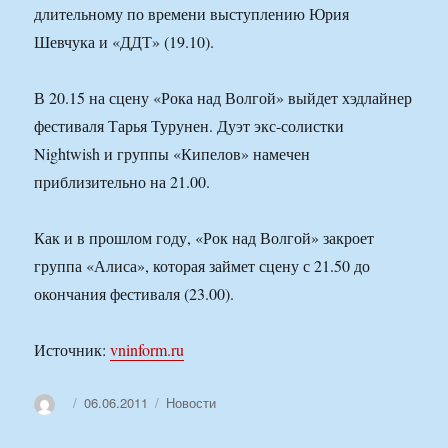
длительному по времени выступлению Юрия
Шевчука и «ДДТ» (19.10).
В 20.15 на сцену «Рока над Волгой» выйдет хэдлайнер
фестиваля Тарья Турунен. Дуэт экс-солистки
Nightwish и группы «Кипелов» намечен
приблизительно на 21.00.
Как и в прошлом году, «Рок над Волгой» закроет
группа «Алиса», которая займет сцену с 21.50 до
окончания фестиваля (23.00).
Источник:
vninform.ru
Автор
Опубликовано
Рубрики
06.06.2011
Новости