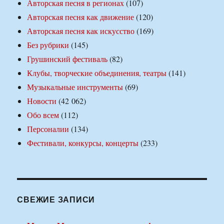
Авторская песня в регионах
(107)
Авторская песня как движение
(120)
Авторская песня как искусство
(169)
Без рубрики
(145)
Грушинский фестиваль
(82)
Клубы, творческие объединения, театры
(141)
Музыкальные инструменты
(69)
Новости
(42 062)
Обо всем
(112)
Персоналии
(134)
Фестивали, конкурсы, концерты
(233)
СВЕЖИЕ ЗАПИСИ