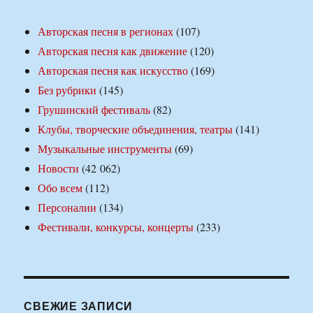
Авторская песня в регионах
(107)
Авторская песня как движение
(120)
Авторская песня как искусство
(169)
Без рубрики
(145)
Грушинский фестиваль
(82)
Клубы, творческие объединения, театры
(141)
Музыкальные инструменты
(69)
Новости
(42 062)
Обо всем
(112)
Персоналии
(134)
Фестивали, конкурсы, концерты
(233)
СВЕЖИЕ ЗАПИСИ