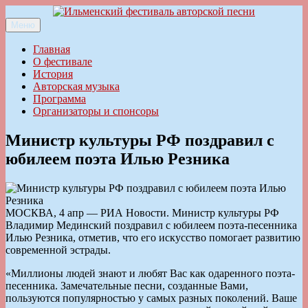
Перейти
к
Меню
Ильменский фестиваль авторской песни
содержимому
Главная
О фестивале
История
Авторская музыка
Программа
Организаторы и спонсоры
Министр культуры РФ поздравил с
юбилеем поэта Илью Резника
МОСКВА, 4 апр — РИА Новости. Министр культуры РФ
Владимир Мединский поздравил с юбилеем поэта-песенника
Илью Резника, отметив, что его искусство помогает развитию
современной эстрады.
«Миллионы людей знают и любят Вас как одаренного поэта-
песенника. Замечательные песни, созданные Вами,
пользуются популярностью у самых разных поколений. Ваше