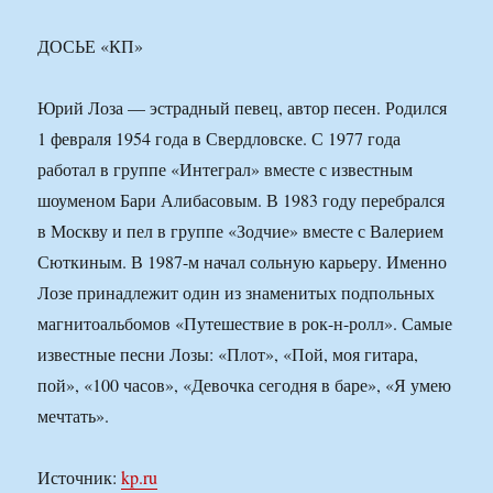
ДОСЬЕ «КП»
Юрий Лоза — эстрадный певец, автор песен. Родился
1 февраля 1954 года в Свердловске. С 1977 года
работал в группе «Интеграл» вместе с известным
шоуменом Бари Алибасовым. В 1983 году перебрался
в Москву и пел в группе «Зодчие» вместе с Валерием
Сюткиным. В 1987-м начал сольную карьеру. Именно
Лозе принадлежит один из знаменитых подпольных
магнитоальбомов «Путешествие в рок-н-ролл». Самые
известные песни Лозы: «Плот», «Пой, моя гитара,
пой», «100 часов», «Девочка сегодня в баре», «Я умею
мечтать».
Источник:
kp.ru