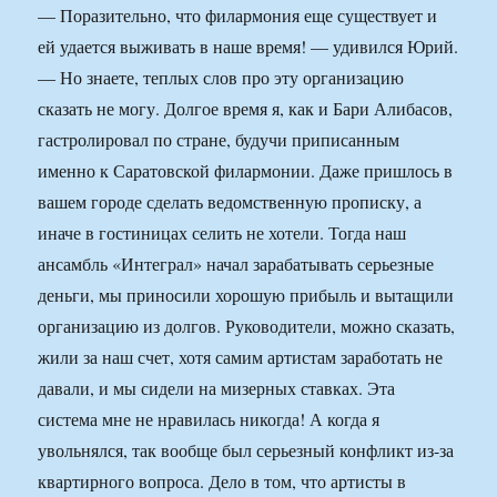
— Поразительно, что филармония еще существует и
ей удается выживать в наше время! — удивился Юрий.
— Но знаете, теплых слов про эту организацию
сказать не могу. Долгое время я, как и Бари Алибасов,
гастролировал по стране, будучи приписанным
именно к Саратовской филармонии. Даже пришлось в
вашем городе сделать ведомственную прописку, а
иначе в гостиницах селить не хотели. Тогда наш
ансамбль «Интеграл» начал зарабатывать серьезные
деньги, мы приносили хорошую прибыль и вытащили
организацию из долгов. Руководители, можно сказать,
жили за наш счет, хотя самим артистам заработать не
давали, и мы сидели на мизерных ставках. Эта
система мне не нравилась никогда! А когда я
увольнялся, так вообще был серьезный конфликт из-за
квартирного вопроса. Дело в том, что артисты в