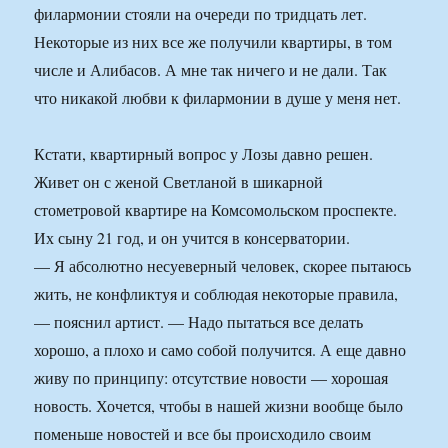
филармонии стояли на очереди по тридцать лет.
Некоторые из них все же получили квартиры, в том
числе и Алибасов. А мне так ничего и не дали. Так
что никакой любви к филармонии в душе у меня нет.
Кстати, квартирный вопрос у Лозы давно решен.
Живет он с женой Светланой в шикарной
стометровой квартире на Комсомольском проспекте.
Их сыну 21 год, и он учится в консерватории.
— Я абсолютно несуеверный человек, скорее пытаюсь
жить, не конфликтуя и соблюдая некоторые правила,
— пояснил артист. — Надо пытаться все делать
хорошо, а плохо и само собой получится. А еще давно
живу по принципу: отсутствие новости — хорошая
новость. Хочется, чтобы в нашей жизни вообще было
поменьше новостей и все бы происходило своим