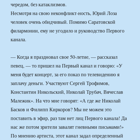
чередом, без катаклизмов.
Несмотря на свою неконфликт-ность, Юрий Лоза
человек очень обидчивый. Помимо Саратовской
филармонии, ему не угодило и руководство Первого
канала.
— Когда я праздновал свое 50-летие, — рассказал
певец, — то пришел на Первый канал и говорю: «У
меня будет концерт, за его показ по телевидению я
заплачу деньги. Участвуют Сергей Трофимов,
Константин Никольский, Николай Трубач, Вячеслав
Малежик». На что мне говорят: «А где же Николай
Басков и Филипп Киркоров? Мы не можем это
поставить в эфир, раз там нет лиц Первого канала! Да
нас же потом зрители завалят гневными письмами!»
По мнению артиста, этот канал задал определенный