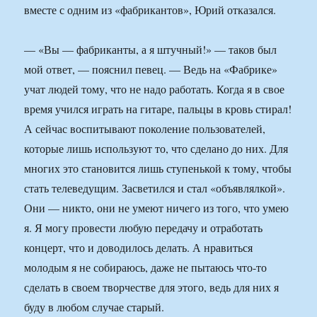
вместе с одним из «фабрикантов», Юрий отказался.
— «Вы — фабриканты, а я штучный!» — таков был
мой ответ, — пояснил певец. — Ведь на «Фабрике»
учат людей тому, что не надо работать. Когда я в свое
время учился играть на гитаре, пальцы в кровь стирал!
А сейчас воспитывают поколение пользователей,
которые лишь используют то, что сделано до них. Для
многих это становится лишь ступенькой к тому, чтобы
стать телеведущим. Засветился и стал «объявлялкой».
Они — никто, они не умеют ничего из того, что умею
я. Я могу провести любую передачу и отработать
концерт, что и доводилось делать. А нравиться
молодым я не собираюсь, даже не пытаюсь что-то
сделать в своем творчестве для этого, ведь для них я
буду в любом случае старый.