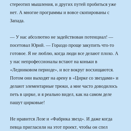
стереотип мышления, и других путей пробиться уже
нет. А многие программы и вовсе скопированы с
Запада.
— У нас абсолютно не задействован потенциал! —
посетовал Юрий. — Гораздо проще закупить что-то
готовое. Я не люблю, когда люди все делают плохо. А
у нас непрофессионалы встают на коньки в
«Ледниковом периоде», и все вокруг восхищаются.
Потом они выходят на арену в «Цирке со звездами» и
делают элементарные трюки, а мне часто доводилось
петь в цирке, и я реально видел, как на самом деле
пашут цирковые!
Не нравится Лозе и «Фабрика звезд». И даже когда
певца пригласили на этот проект, чтобы он спел