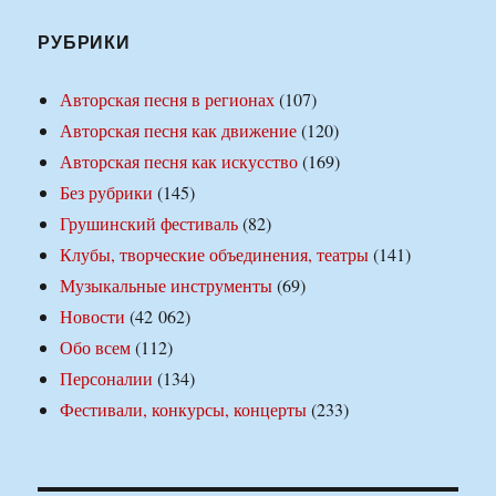
РУБРИКИ
Авторская песня в регионах
(107)
Авторская песня как движение
(120)
Авторская песня как искусство
(169)
Без рубрики
(145)
Грушинский фестиваль
(82)
Клубы, творческие объединения, театры
(141)
Музыкальные инструменты
(69)
Новости
(42 062)
Обо всем
(112)
Персоналии
(134)
Фестивали, конкурсы, концерты
(233)