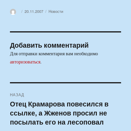
Автор
Опубликовано
Рубрики
20.11.2007
Новости
Добавить комментарий
Для отправки комментария вам необходимо
авторизоваться
.
Навигация
НАЗАД
по
Отец Крамарова повесился в
Предыдущая
ссылке, а Жженов просил не
запись:
записям
посылать его на лесоповал