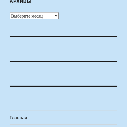
АРХИВЫ
Архивы
Главная