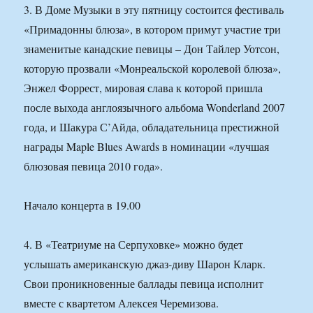
3. В Доме Музыки в эту пятницу состоится фестиваль
«Примадонны блюза», в котором примут участие три
знаменитые канадские певицы – Дон Тайлер Уотсон,
которую прозвали «Монреальской королевой блюза»,
Энжел Форрест, мировая слава к которой пришла
после выхода англоязычного альбома Wonderland 2007
года, и Шакура С’Айда, обладательница престижной
награды Maple Blues Awards в номинации «лучшая
блюзовая певица 2010 года».
Начало концерта в 19.00
4. В «Театриуме на Серпуховке» можно будет
услышать американскую джаз-диву Шарон Кларк.
Свои проникновенные баллады певица исполнит
вместе с квартетом Алексея Черемизова.