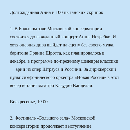
Долгожданная Анна и 100 цыганских скрипок
1. В Большом зале Московской консерватории
состоится долгожданный концерт Анны Нетребко. И
хотя оперная дива выйдет на сцену без своего мужа,
баритона Эрвина Шротта, как планировалось в
декабре, в программе по-прежнему шедевры классики
— арии из опер Штрауса и Россини. За дирижерский
пульт симфонического оркестра «Новая Россия» в этот
вечер встанет маэстро Клаудио Ванделли.
Воскресенье, 19.00
2. Фестиваль «Большого зала» Московской
консерватории продолжает выступление