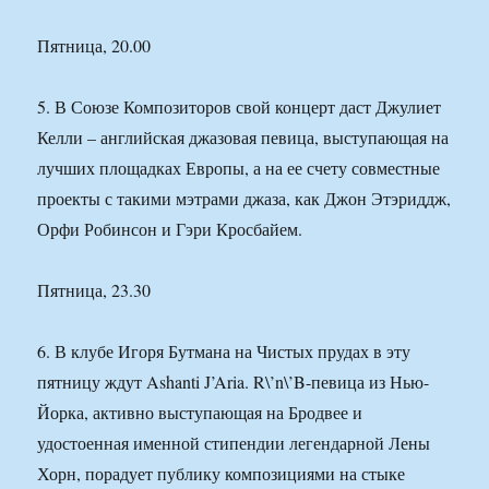
Пятница, 20.00
5. В Союзе Композиторов свой концерт даст Джулиет
Келли – английская джазовая певица, выступающая на
лучших площадках Европы, а на ее счету совместные
проекты с такими мэтрами джаза, как Джон Этэриддж,
Орфи Робинсон и Гэри Кросбайем.
Пятница, 23.30
6. В клубе Игоря Бутмана на Чистых прудах в эту
пятницу ждут Ashanti J’Aria. R\’n\’B-певица из Нью-
Йорка, активно выступающая на Бродвее и
удостоенная именной стипендии легендарной Лены
Хорн, порадует публику композициями на стыке