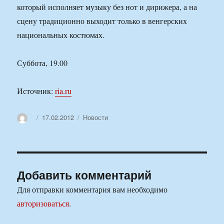
который исполняет музыку без нот и дирижера, а на
сцену традиционно выходит только в венгерских
национальных костюмах.
Суббота, 19.00
Источник:
ria.ru
Автор
Опубликовано
Рубрики
17.02.2012
Новости
Добавить комментарий
Для отправки комментария вам необходимо
авторизоваться
.