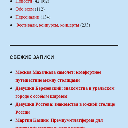
Новости
(42 062)
Обо всем
(112)
Персоналии
(134)
Фестивали, конкурсы, концерты
(233)
СВЕЖИЕ ЗАПИСИ
Москва Махачкала самолет: комфортное
путешествие между столицами
Девушки Березовский: знакомства в уральском
городе с особым шармом
Девушки Ростова: знакомства в южной столице
России
Мартин Казино: Премиум-платформа для
ценителей азартных развлечений