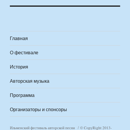
Главная
О фестивале
История
Авторская музыка
Программа
Организаторы и спонсоры
Ильменский фестиваль авторской песни
© CopyRight 2013-