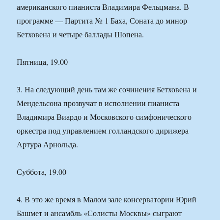
американского пианиста Владимира Фельцмана. В
программе — Партита № 1 Баха, Соната до минор
Бетховена и четыре баллады Шопена.
Пятница, 19.00
3. На следующий день там же сочинения Бетховена и
Мендельсона прозвучат в исполнении пианиста
Владимира Виардо и Московского симфонического
оркестра под управлением голландского дирижера
Артура Арнольда.
Суббота, 19.00
4. В это же время в Малом зале консерватории Юрий
Башмет и ансамбль «Солисты Москвы» сыграют