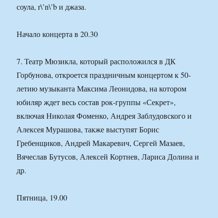
соула, r\’n\’b и джаза.
Начало концерта в 20.30
7. Театр Мюзикла, который расположился в ДК
Горбунова, откроется праздничным концертом к 50-
летию музыканта Максима Леонидова, на котором
юбиляр ждет весь состав рок-группы «Секрет»,
включая Николая Фоменко, Андрея Заблудовского и
Алексея Мурашова, также выступят Борис
Гребенщиков, Андрей Макаревич, Сергей Мазаев,
Вячеслав Бутусов, Алексей Кортнев, Лариса Долина и
др.
Пятница, 19.00