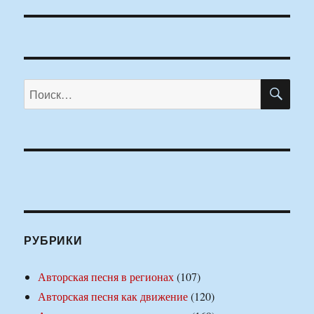
запись:
ПО
Искать:
РУБРИКИ
Авторская песня в регионах
(107)
Авторская песня как движение
(120)