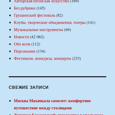
Авторская песня как искусство
(169)
Без рубрики
(145)
Грушинский фестиваль
(82)
Клубы, творческие объединения, театры
(141)
Музыкальные инструменты
(69)
Новости
(42 062)
Обо всем
(112)
Персоналии
(134)
Фестивали, конкурсы, концерты
(233)
СВЕЖИЕ ЗАПИСИ
Москва Махачкала самолет: комфортное
путешествие между столицами
Девушки Березовский: знакомства в уральском