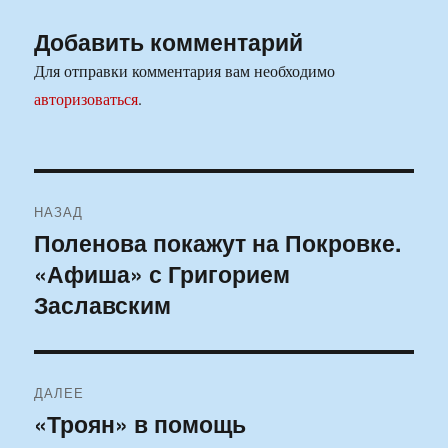
Добавить комментарий
Для отправки комментария вам необходимо
авторизоваться
.
Навигация
НАЗАД
по
Поленова покажут на Покровке.
Предыдущая
«Афиша» с Григорием
запись:
записям
Заславским
ДАЛЕЕ
«Троян» в помощь
Следующая