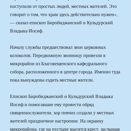
поступили от простых людей, местных жителей. Это
говорит о том, что храм здесь действительно нужен»,
— сказал епископ Биробиджанский и Кульдурский
Владыка Иосиф.
Началу службы предшествовал звон церковных
колоколов. Передвижную звонницу привезли в
микрорайон из Благовещенского кафедрального
собора, расположенного в центре города. Именно туда
пока вынуждены ездить местные жители.
Епископ Биробиджанский и Кульдурский Владыка
Иосиф и помогавшие ему провести обряд
священнослужители, хор певчих создали у местных
жителей праздничное настроение. На окраину
микрорайона, где на пустыре высится крест, заслышав