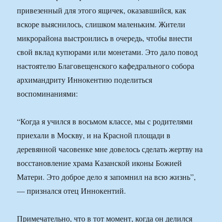
привезенный для этого ящичек, оказавшийся, как
вскоре выяснилось, слишком маленьким. Жители
микрорайона выстроились в очередь, чтобы внести
свой вклад купюрами или монетами. Это дало повод
настоятелю Благовещенского кафедрального собора
архимандриту Иннокентию поделиться
воспоминаниями:
“Когда я учился в восьмом классе, мы с родителями
приехали в Москву, и на Красной площади в
деревянной часовенке мне довелось сделать жертву на
восстановление храма Казанской иконы Божией
Матери. Это доброе дело я запомнил на всю жизнь”,
— признался отец Иннокентий.
Примечательно, что в тот момент, когда он делился