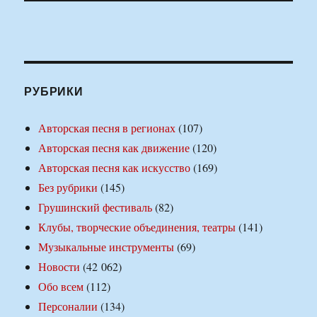
РУБРИКИ
Авторская песня в регионах
(107)
Авторская песня как движение
(120)
Авторская песня как искусство
(169)
Без рубрики
(145)
Грушинский фестиваль
(82)
Клубы, творческие объединения, театры
(141)
Музыкальные инструменты
(69)
Новости
(42 062)
Обо всем
(112)
Персоналии
(134)