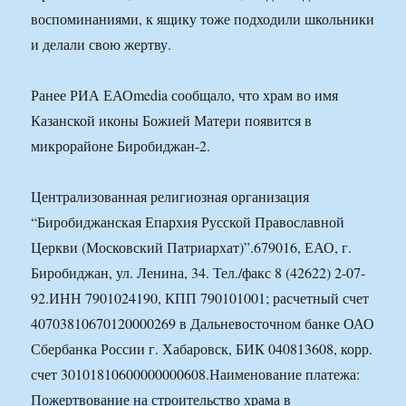
воспоминаниями, к ящику тоже подходили школьники
и делали свою жертву.
Ранее РИА ЕАОmedia сообщало, что храм во имя
Казанской иконы Божией Матери появится в
микрорайоне Биробиджан-2.
Централизованная религиозная организация
“Биробиджанская Епархия Русской Православной
Церкви (Московский Патриархат)”.679016, ЕАО, г.
Биробиджан, ул. Ленина, 34. Тел./факс 8 (42622) 2-07-
92.ИНН 7901024190, КПП 790101001; расчетный счет
40703810670120000269 в Дальневосточном банке ОАО
Сбербанка России г. Хабаровск, БИК 040813608, корр.
счет 30101810600000000608.Наименование платежа:
Пожертвование на строительство храма в