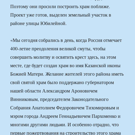
Поэтому они просили построить храм поближе.
Проект уже готов, выделен земельный участок в
районе улицы Юбилейной.
«Мы сегодня собрались в день, когда Россия отмечает
400-летие преодоления великой смуты, чтобы
совершить молитву и освятить крест здесь, на этом
месте, где будет создан храм во имя Казанской иконы
Божией Матери. Желание жителей этого района иметь
свой святой храм было поддержано губернатором
нашей области Александром Ароновичем
Винниковым, председателем Законодательного
Собрания Анатолием Федоровичем Тихомировым и
мэром города Андреем Геннадьевичем Пархоменко и
многими другими людьми. И особенно отрадно, что
первые пожертвования на строительство этого храма