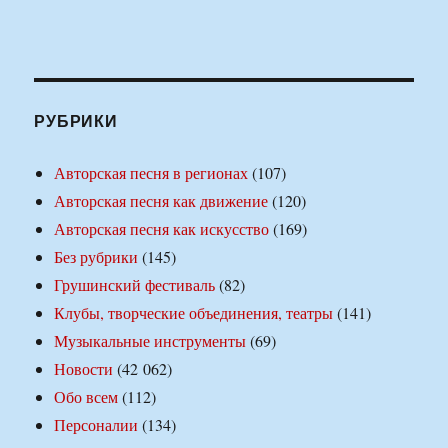
РУБРИКИ
Авторская песня в регионах
(107)
Авторская песня как движение
(120)
Авторская песня как искусство
(169)
Без рубрики
(145)
Грушинский фестиваль
(82)
Клубы, творческие объединения, театры
(141)
Музыкальные инструменты
(69)
Новости
(42 062)
Обо всем
(112)
Персоналии
(134)