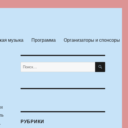
кая музыка
Программа
Организаторы и спонсоры
ПОИСК
Искать:
ни
ль
РУБРИКИ
.