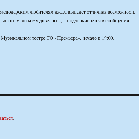
раснодарским любителям джаза выпадет отличная возможность
слышать мало кому довелось», – подчеркивается в сообщении.
 Музыкальном театре ТО «Премьера», начало в 19:00.
ваться
.