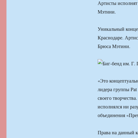
Артисты исполнят 
Мэтини.
Уникальный концерт
Краснодаре. Артис
Брюса Мэтини.
«Это концептуальн
лидера группы Pat
своего творчества.
исполнялся ни раз
объединения «Прем
Права на данный к