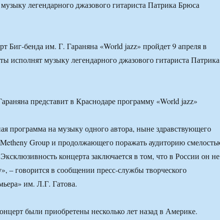
музыку легендарного джазового гитариста Патрика Брюса
 Биг-бенда им. Г. Гараняна «World jazz» пройдет 9 апреля в
ты исполнят музыку легендарного джазового гитариста Патрика
ая программа на музыку одного автора, ныне здравствующего
 Metheny Group и продолжающего поражать аудиторию смелость
 Эксклюзивность концерта заключается в том, что в России он не
у», – говорится в сообщении пресс-службы творческого
ьера» им. Л.Г. Гатова.
онцерт были приобретены несколько лет назад в Америке.