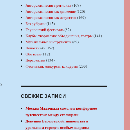
Авторская песня в регионах
(107)
Авторская песня как движение
(120)
Авторская песня как искусство
(169)
Без рубрики
(145)
Грушинский фестиваль
(82)
Клубы, творческие объединения, театры
(141)
Музыкальные инструменты
(69)
Новости
(42 062)
Обо всем
(112)
Персоналии
(134)
Фестивали, конкурсы, концерты
(233)
ю
СВЕЖИЕ ЗАПИСИ
Москва Махачкала самолет: комфортное
путешествие между столицами
Девушки Березовский: знакомства в
уральском городе с особым шармом