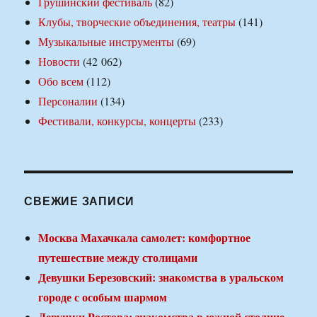
Грушинский фестиваль
(82)
Клубы, творческие объединения, театры
(141)
Музыкальные инструменты
(69)
Новости
(42 062)
Обо всем
(112)
Персоналии
(134)
Фестивали, конкурсы, концерты
(233)
СВЕЖИЕ ЗАПИСИ
Москва Махачкала самолет: комфортное
путешествие между столицами
Девушки Березовский: знакомства в уральском
городе с особым шармом
Девушки Ростова: знакомства в южной столице