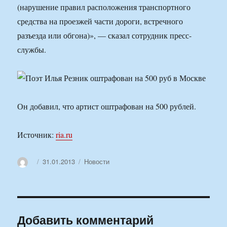
(нарушение правил расположения транспортного
средства на проезжей части дороги, встречного
разъезда или обгона)», — сказал сотрудник пресс-
службы.
Он добавил, что артист оштрафован на 500 рублей.
Источник:
ria.ru
Автор
Опубликовано
Рубрики
31.01.2013
Новости
Добавить комментарий