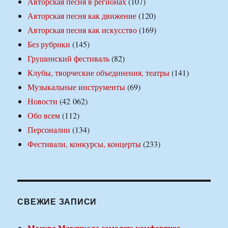
Авторская песня в регионах
(107)
Авторская песня как движение
(120)
Авторская песня как искусство
(169)
Без рубрики
(145)
Грушинский фестиваль
(82)
Клубы, творческие объединения, театры
(141)
Музыкальные инструменты
(69)
Новости
(42 062)
Обо всем
(112)
Персоналии
(134)
Фестивали, конкурсы, концерты
(233)
СВЕЖИЕ ЗАПИСИ
Москва Махачкала самолет: комфортное