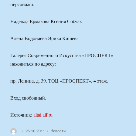
персонажи.
Надежда Ермакова Ксения Собчак
Алена Водонаева Эрика Кишева
Галерея Современного Искусства «ПРОСПЕКТ»
находиться по адресу:
пр. Ленина, д. 39. ТОЦ «ПРОСПЕКТ», 4 этаж.
Вход свободный.
Источник:
altai.aif.ru
Автор
Опубликовано
Рубрики
25.10.2011
Новости