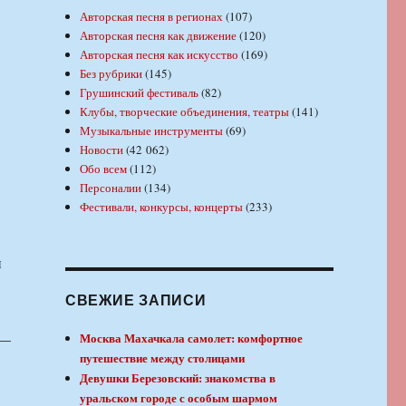
Авторская песня в регионах
(107)
Авторская песня как движение
(120)
Авторская песня как искусство
(169)
Без рубрики
(145)
Грушинский фестиваль
(82)
Клубы, творческие объединения, театры
(141)
Музыкальные инструменты
(69)
Новости
(42 062)
Обо всем
(112)
Персоналии
(134)
Фестивали, конкурсы, концерты
(233)
н
СВЕЖИЕ ЗАПИСИ
 —
Москва Махачкала самолет: комфортное
путешествие между столицами
Девушки Березовский: знакомства в
уральском городе с особым шармом