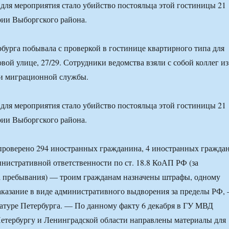
для мероприятия стало убийство постояльца этой гостиницы 21
рии Выборгского района.
бурга побывала с проверкой в гостинице квартирного типа для
вой улице, 27/29. Сотрудники ведомства взяли с собой коллег из
 и миграционной службы.
для мероприятия стало убийство постояльца этой гостиницы 21
рии Выборгского района.
проверено 294 иностранных гражданина, 4 иностранных гражда
нистративной ответственности по ст. 18.8 КоАП РФ (за
 пребывания) — троим гражданам назначены штрафы, одному
аказание в виде административного выдворения за пределы РФ,
атуре Петербурга. — По данному факту 6 декабря в ГУ МВД
етербургу и Ленинградской области направлены материалы для