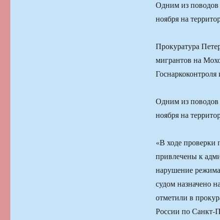
Одним из поводов 
ноября на террито
Прокуратура Петер
мигрантов на Мохо
Госнаркоконтроля
Одним из поводов 
ноября на террито
«В ходе проверки 
привлечены к адми
нарушение режима
судом назначено н
отметили в прокур
России по Санкт-П