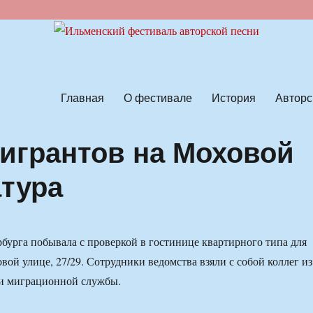
ской песни
Главная
О фестивале
История
Авторс
мигрантов на Моховой
тура
бурга побывала с проверкой в гостинице квартирного типа для
вой улице, 27/29. Сотрудники ведомства взяли с собой коллег из
 и миграционной службы.