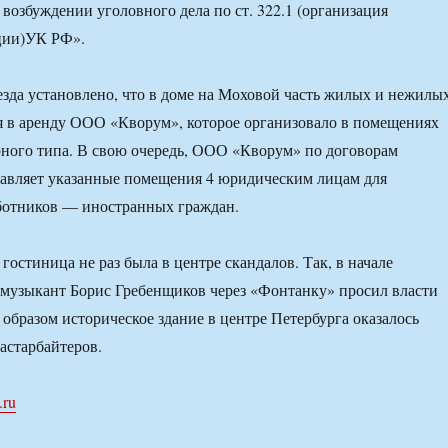
 возбуждении уголовного дела по ст. 322.1 (организация
ции)УК РФ».
езда установлено, что в доме на Моховой часть жилых и нежилы
 в аренду ООО «Кворум», которое организовало в помещениях
ного типа. В свою очередь, ООО «Кворум» по договорам
тавляет указанные помещения 4 юридическим лицам для
ботников — иностранных граждан.
гостиница не раз была в центре скандалов. Так, в начале
-музыкант Борис Гребенщиков через «Фонтанку» просил власти
 образом историческое здание в центре Петербурга оказалось
астарбайтеров.
.ru