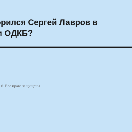
орился Сергей Лавров в
и ОДКБ?
16. Все права защищены