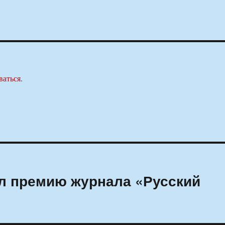
ваться
.
л премию журнала «Русский