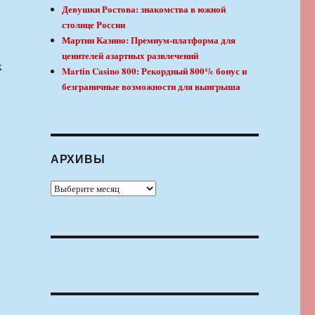
Девушки Ростова: знакомства в южной
столице России
Мартин Казино: Премиум-платформа для
ценителей азартных развлечений
х
Martin Casino 800: Рекордный 800% бонус и
безграничные возможности для выигрыша
АРХИВЫ
Архивы