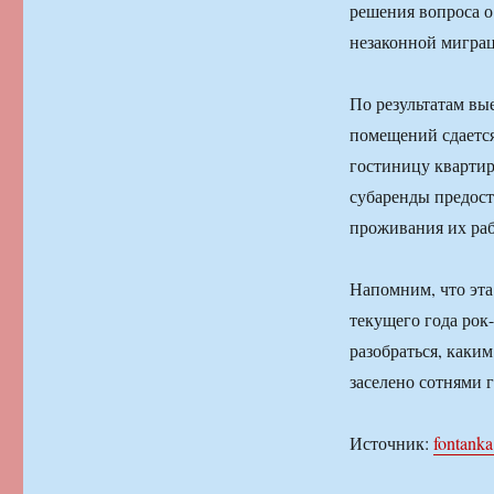
решения вопроса о
незаконной мигра
По результатам вы
помещений сдается
гостиницу квартир
субаренды предос
проживания их ра
Напомним, что эта 
текущего года рок
разобраться, каким
заселено сотнями г
Источник:
fontanka