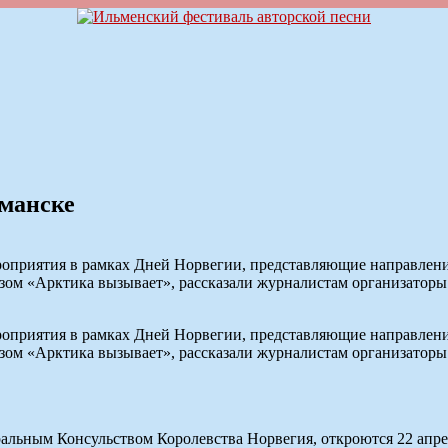
манске
иятия в рамках Дней Норвегии, представляющие направления 
зом «Арктика вызывает», рассказали журналистам организаторы
иятия в рамках Дней Норвегии, представляющие направления 
зом «Арктика вызывает», рассказали журналистам организаторы
ральным Консульством Королевства Норвегия, откроются 22 апре