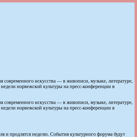
современного искусства — в живописи, музыке, литературе,
 недели норвежской культуры на пресс-конференции в
современного искусства — в живописи, музыке, литературе,
 недели норвежской культуры на пресс-конференции в
ля и продлятся неделю. События культурного форума будут