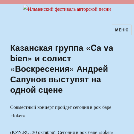
МЕНЮ
Ильменский фестиваль авторской
песни
Казанская группа «Ca va
bien» и солист
«Воскресения» Андрей
Сапунов выступят на
одной сцене
Совместный концерт пройдет сегодня в рок-баре
«Joker».
(KZN.RU, 20 октября). Сегодня в рок-баре «Joker»