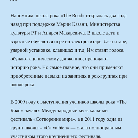
Напомним, школа рока «The Road» открылась два года
назад при поддержке Мэрии Казани, Министерства
культуры РТ и Андрея Макаревича. В школе дети и
взрослые обучаются игре на электрогитаре, бас-гитаре,
ударной установке, клавишах и т.д. Им ставят голоса,
обучают сценическому движению, преподают
историю рока. Но самое главное, что они применяют
приобретенные навыки на занятиях в рок-группах при
школе рока.
В 2009 году с выступления учеников школы рока «The
Road» начался Международный музыкальный
фестиваль «Сотворение мира», а в 2011 году одна из
групп школы – «Ca va bien» — стала полноправным
участником этого крупнейшего фестиваля.