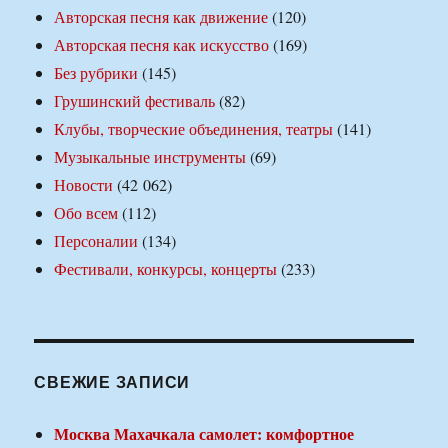
Авторская песня как движение
(120)
Авторская песня как искусство
(169)
Без рубрики
(145)
Грушинский фестиваль
(82)
Клубы, творческие объединения, театры
(141)
Музыкальные инструменты
(69)
Новости
(42 062)
Обо всем
(112)
Персоналии
(134)
Фестивали, конкурсы, концерты
(233)
СВЕЖИЕ ЗАПИСИ
Москва Махачкала самолет: комфортное