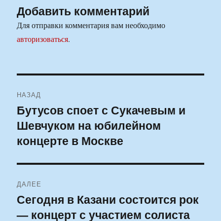
Добавить комментарий
Для отправки комментария вам необходимо
авторизоваться
.
Навигация
НАЗАД
по
Бутусов споет с Сукачевым и
Предыдущая
Шевчуком на юбилейном
запись:
записям
концерте в Москве
ДАЛЕЕ
Сегодня в Казани состоится рок
Следующая
— концерт с участием солиста
запись: