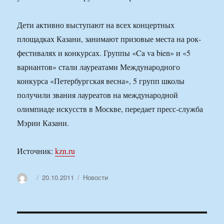
Дети активно выступают на всех концертных
площадках Казани, занимают призовые места на рок-
фестивалях и конкурсах. Группы «Ca va bien» и «5
вариантов» стали лауреатами Международного
конкурса «Петербургская весна», 5 групп школы
получили звания лауреатов на международной
олимпиаде искусств в Москве, передает пресс-служба
Мэрии Казани.
Источник:
kzn.ru
Автор
Опубликовано
Рубрики
20.10.2011
Новости