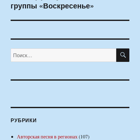
группы «Воскресенье»
ПО
Искать:
РУБРИКИ
Авторская песня в регионах
(107)