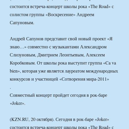
состоится встреча-концерт школы рока «The Road» с
солистом группы «Воскресение» Андреем
Сапуновым.
Андрей Сапунов представит свой новый проект «Я
знаю…» совместно с музыкантами Александром
Слизуновым, Дмитрием Леонтьевым, Алексеем
Коробковым. От школы рока выступит группа «Ca va
bien», которая уже является лауреатом международных
конкурсов и участницей «Сотворения мира-2011»
.
Совместный концерт пройдет сегодня в рок-баре
«Joker».
(KZN.RU, 20 октября). Сегодня в рок-баре «Joker»
состоится встреча-концерт школы рока «The Road» с