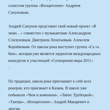
солистом группы «Воскресение» Андреем
Сапуновым.
Андрей Сапунов представит свой новый проект «Я
знаю…» совместно с музыкантами Александром
Слизуновым, Дмитрием Леонтьевым, Алексеем
Коробковым. От школы рока выступит группа «Ca va
bien», которая уже является лауреатом международных
конкурсов и участницей «Сотворения мира-2011»
.
По традиции, школа рока приглашает к себе всех
рокеров, кто приезжает в Казань. В школе уже
побывали «Чиж и компания», «Ляпис Трубецкой»,
«Тантра», «Воскресение», Андрей Макаревич и
другие.