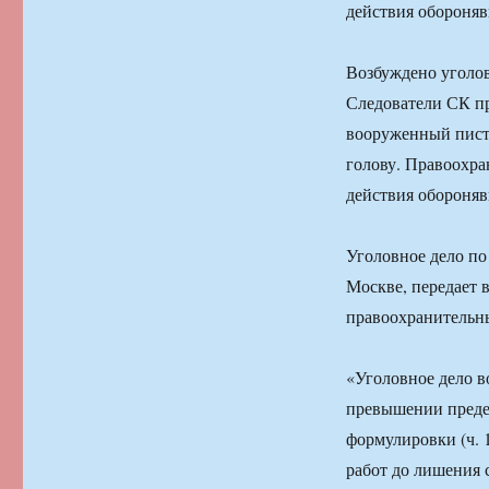
действия обороняв
Возбуждено уголов
Следователи СК пр
вооруженный писто
голову. Правоохра
действия обороняв
Уголовное дело по
Москве, передает 
правоохранительны
«Уголовное дело в
превышении предел
формулировки (ч. 
работ до лишения с