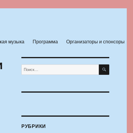
кая музыка
Программа
Организаторы и спонсоры
и
ПОИСК
Искать:
РУБРИКИ