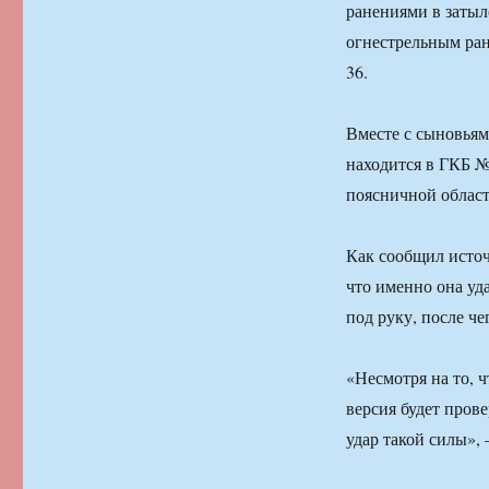
ранениями в затыло
огнестрельным ран
36.
Вместе с сыновьям
находится в ГКБ 
поясничной област
Как сообщил источ
что именно она уд
под руку, после че
«Несмотря на то, ч
версия будет пров
удар такой силы», 