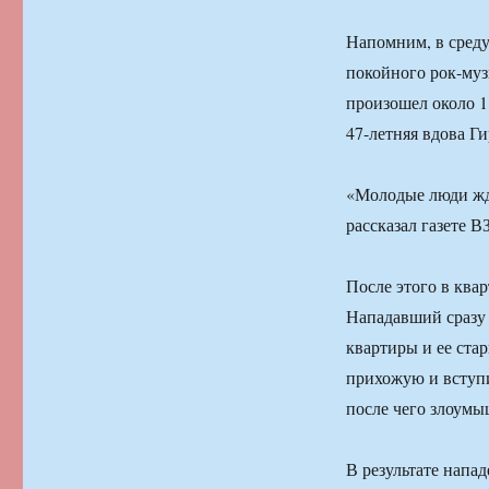
Напомним, в среду
покойного рок-му
произошел около 1
47-летняя вдова Ги
«Молодые люди жда
рассказал газете 
После этого в ква
Нападавший сразу 
квартиры и ее ст
прихожую и вступи
после чего злоумы
В результате напа