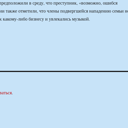
редположили в среду, что преступник, «возможно, ошибся
ии также отметили, что члены подвергшейся нападению семьи н
 какому-либо бизнесу и увлекались музыкой.
ваться
.