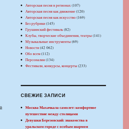
Авторская песня в регионах
(107)
Авторская песня как движение
(120)
Авторская песня как искусство
(169)
Без рубрики
(145)
Грушинский фестиваль
(82)
Клубы, творческие объединения, театры
(141)
Музыкальные инструменты
(69)
Новости
(42 062)
Обо всем
(112)
Персоналии
(134)
Фестивали, конкурсы, концерты
(233)
СВЕЖИЕ ЗАПИСИ
ой
Москва Махачкала самолет: комфортное
путешествие между столицами
Девушки Березовский: знакомства в
уральском городе с особым шармом