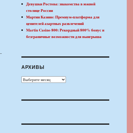
Девушки Ростова: знакомства в южной
столице России
Мартин Казино: Премиум-платформа для
ценителей азартных развлечений
Martin Casino 800: Рекордный 800% бонус и
безграничные возможности для выигрыша
–
АРХИВЫ
Архивы