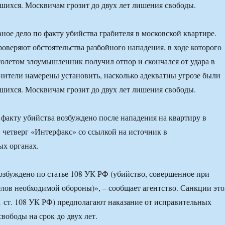
шихся. Москвичам грозит до двух лет лишения свободы.
ное дело по факту убийства грабителя в московской квартире.
оверяют обстоятельства разбойного нападения, в ходе которого
летом злоумышленник получил отпор и скончался от удара в
нители намерены установить, насколько адекватны угрозе были
шихся. Москвичам грозит до двух лет лишения свободы.
 факту убийства возбуждено после нападения на квартиру в
в четверг «Интерфакс» со ссылкой на источник в
х органах.
озбуждено по статье 108 УК РФ (убийство, совершенное при
ов необходимой обороны)», – сообщает агентство. Санкции эт
1 ст. 108 УК РФ) предполагают наказание от исправительных
вободы на срок до двух лет.