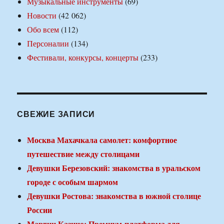
Музыкальные инструменты
(69)
Новости
(42 062)
Обо всем
(112)
Персоналии
(134)
Фестивали, конкурсы, концерты
(233)
СВЕЖИЕ ЗАПИСИ
Москва Махачкала самолет: комфортное
путешествие между столицами
Девушки Березовский: знакомства в уральском
городе с особым шармом
Девушки Ростова: знакомства в южной столице
России
Мартин Казино: Премиум-платформа для