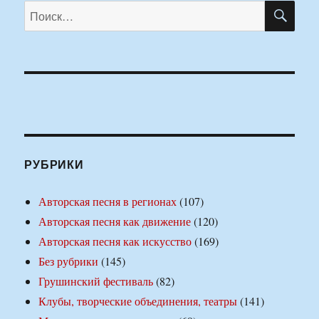
ПО
Искать:
РУБРИКИ
Авторская песня в регионах
(107)
Авторская песня как движение
(120)
Авторская песня как искусство
(169)
Без рубрики
(145)
Грушинский фестиваль
(82)
Клубы, творческие объединения, театры
(141)