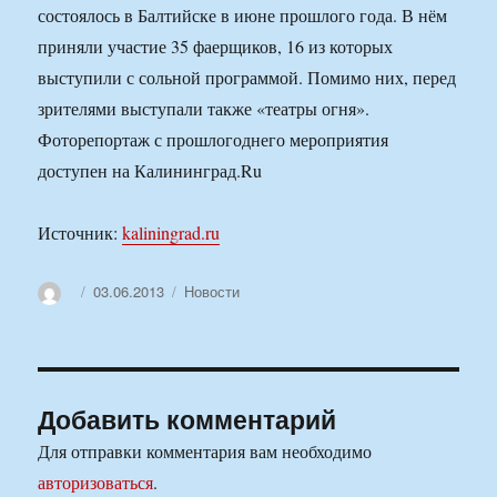
состоялось в Балтийске в июне прошлого года. В нём
приняли участие 35 фаерщиков, 16 из которых
выступили с сольной программой. Помимо них, перед
зрителями выступали также «театры огня».
Фоторепортаж с прошлогоднего мероприятия
доступен на Калининград.Ru
Источник:
kaliningrad.ru
Автор
Опубликовано
Рубрики
03.06.2013
Новости
Добавить комментарий
Для отправки комментария вам необходимо
авторизоваться
.