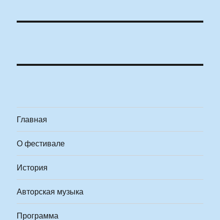
Главная
О фестивале
История
Авторская музыка
Программа