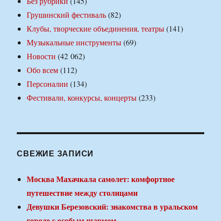
Без рубрики
(145)
Грушинский фестиваль
(82)
Клубы, творческие объединения, театры
(141)
Музыкальные инструменты
(69)
Новости
(42 062)
Обо всем
(112)
Персоналии
(134)
Фестивали, конкурсы, концерты
(233)
СВЕЖИЕ ЗАПИСИ
Москва Махачкала самолет: комфортное
путешествие между столицами
Девушки Березовский: знакомства в уральском
городе с особым шармом