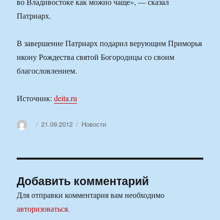
во Владивостоке как можно чаще», — сказал
Патриарх.
В завершение Патриарх подарил верующим Приморья
икону Рождества святой Богородицы со своим
благословлением.
Источник:
deita.ru
Автор
Опубликовано
Рубрики
21.09.2012
Новости
Добавить комментарий
Для отправки комментария вам необходимо
авторизоваться
.