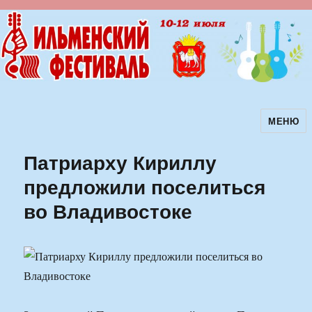
МЕНЮ
Ильменский фестиваль авторской
песни
Патриарху Кириллу
предложили поселиться
во Владивостоке