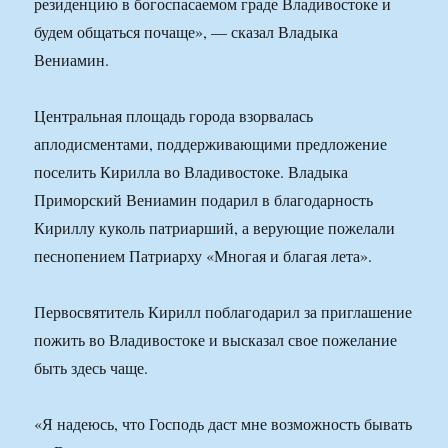
резиденцию в богоспасаемом граде Владивостоке и
будем общаться почаще», — сказал Владыка
Вениамин.
Центральная площадь города взорвалась
аплодисментами, поддерживающими предложение
поселить Кирилла во Владивостоке. Владыка
Приморский Вениамин подарил в благодарность
Кириллу куколь патриарший, а верующие пожелали
песнопением Патриарху «Многая и благая лета».
Первосвятитель Кирилл поблагодарил за приглашение
пожить во Владивостоке и высказал свое пожелание
быть здесь чаще.
«Я надеюсь, что Господь даст мне возможность бывать