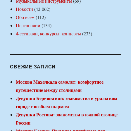
Музыкальные инструменты
(69)
Новости
(42 062)
Обо всем
(112)
Персоналии
(134)
Фестивали, конкурсы, концерты
(233)
СВЕЖИЕ ЗАПИСИ
Москва Махачкала самолет: комфортное
путешествие между столицами
Девушки Березовский: знакомства в уральском
городе с особым шармом
Девушки Ростова: знакомства в южной столице
России
Мартин Казино: Премиум-платформа для