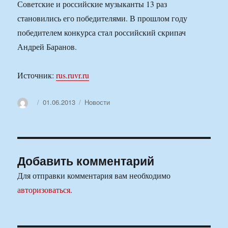
Советские и российские музыканты 13 раз
становились его победителями. В прошлом году
победителем конкурса стал российский скрипач
Андрей Баранов.
Источник:
rus.ruvr.ru
Автор
Опубликовано
Рубрики
01.06.2013
Новости
Добавить комментарий
Для отправки комментария вам необходимо
авторизоваться
.