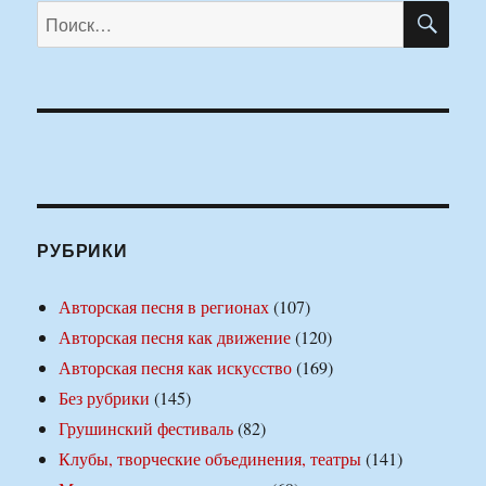
ПО
Искать:
РУБРИКИ
Авторская песня в регионах
(107)
Авторская песня как движение
(120)
Авторская песня как искусство
(169)
Без рубрики
(145)
Грушинский фестиваль
(82)
Клубы, творческие объединения, театры
(141)