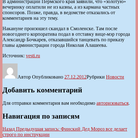
В администрации Пермского края заявили, что «золотую»
вечеринку оплатили не из казны, а из кармана частных
спонсоров. Позже, правда, в ведомстве отказались от
комментариев на эту тему.
Накануне произошел скандал в Смоленске. Там после
новогоднего корпоратива подал в отставку вице-мэр города
Александр Бочкарев, отказавшийся танцевать по приказу
главы администрации города Николая Алашеева.
Источник:
vesti.ru
Автор
Опубликовано
27.12.2012
Рубрики
Новости
Добавить комментарий
Для отправки комментария вам необходимо
авторизоваться
.
Навигация по записям
Назад
Предыдущая запись:
Финский Дед Мороз все делает
строго по инструкции