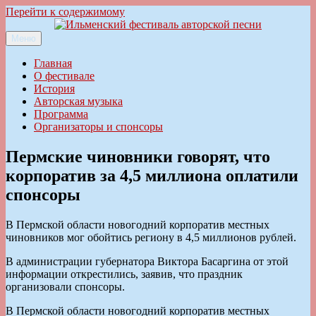
Перейти к содержимому
Меню
Ильменский фестиваль авторской песни
Главная
О фестивале
История
Авторская музыка
Программа
Организаторы и спонсоры
Пермские чиновники говорят, что
корпоратив за 4,5 миллиона оплатили
спонсоры
В Пермской области новогодний корпоратив местных
чиновников мог обойтись региону в 4,5 миллионов рублей.
В администрации губернатора Виктора Басаргина от этой
информации открестились, заявив, что праздник
организовали спонсоры.
В Пермской области новогодний корпоратив местных