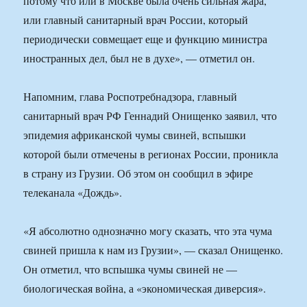
потому что или в Москве была очень сильная жара,
или главный санитарный врач России, который
периодически совмещает еще и функцию министра
иностранных дел, был не в духе», — отметил он.
Напомним, глава Роспотребнадзора, главный
санитарный врач РФ Геннадий Онищенко заявил, что
эпидемия африканской чумы свиней, вспышки
которой были отмечены в регионах России, проникла
в страну из Грузии. Об этом он сообщил в эфире
телеканала «Дождь».
«Я абсолютно однозначно могу сказать, что эта чума
свиней пришла к нам из Грузии», — сказал Онищенко.
Он отметил, что вспышка чумы свиней не —
биологическая война, а «экономическая диверсия».