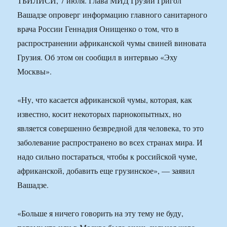
ТБИЛИСИ, 7 июля. Глава МИД Грузии Григол
Вашадзе опроверг информацию главного санитарного
врача России Геннадия Онищенко о том, что в
распространении африканской чумы свиней виновата
Грузия. Об этом он сообщил в интервью «Эху
Москвы».
«Ну, что касается африканской чумы, которая, как
известно, косит некоторых парнокопытных, но
является совершенно безвредной для человека, то это
заболевание распространено во всех странах мира. И
надо сильно постараться, чтобы к российской чуме,
африканской, добавить еще грузинское», — заявил
Вашадзе.
«Больше я ничего говорить на эту тему не буду,