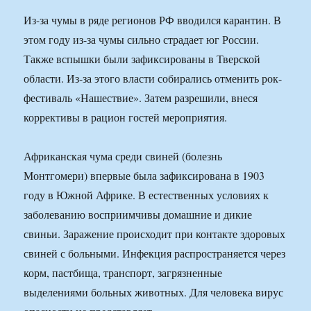
Из-за чумы в ряде регионов РФ вводился карантин. В
этом году из-за чумы сильно страдает юг России.
Также вспышки были зафиксированы в Тверской
области. Из-за этого власти собирались отменить рок-
фестиваль «Нашествие». Затем разрешили, внеся
коррективы в рацион гостей мероприятия.
Африканская чума среди свиней (болезнь
Монтгомери) впервые была зафиксирована в 1903
году в Южной Африке. В естественных условиях к
заболеванию восприимчивы домашние и дикие
свиньи. Заражение происходит при контакте здоровых
свиней с больными. Инфекция распространяется через
корм, пастбища, транспорт, загрязненные
выделениями больных животных. Для человека вирус