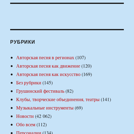
РУБРИКИ
Авторская песня в регионах
(107)
Авторская песня как движение
(120)
Авторская песня как искусство
(169)
Без рубрики
(145)
Грушинский фестиваль
(82)
Клубы, творческие объединения, театры
(141)
Музыкальные инструменты
(69)
Новости
(42 062)
Обо всем
(112)
Персоналии
(134)