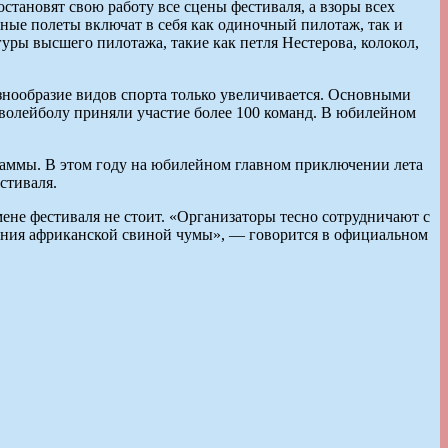
становят свою работу все сцены фестиваля, а взоры всех
ьные полеты включат в себя как одиночный пилотаж, так и
ы высшего пилотажа, такие как петля Нестерова, колокол,
знообразие видов спорта только увеличивается. Основными
волейболу приняли участие более 100 команд. В юбилейном
раммы. В этом году на юбилейном главном приключении лета
стиваля.
тмене фестиваля не стоит. «Организаторы тесно сотрудничают с
ения африканской свиной чумы», — говорится в официальном