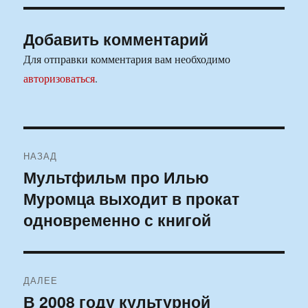
Добавить комментарий
Для отправки комментария вам необходимо
авторизоваться
.
Навигация
НАЗАД
по
Мультфильм про Илью
Предыдущая
Муромца выходит в прокат
запись:
записям
одновременно с книгой
ДАЛЕЕ
В 2008 году культурной
Следующая