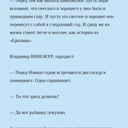
— Перед тем как выпить шампанское, пусть люди
вспомнят, что светлого и хорошего у них было в
прошедшем году. И пусть это светлое и хорошее они
перенесут с собой в следующий год. И сразу же их
жизнь станет легче и веселее, как истории из
«Ералаша».
Владимир ВИНОКУР, пародист:
— Перед Новым годом встречаются два соседа в
универмаге. Один спрашивает:
— Ты что здесь делаешь?
— Да вот рубашку покупаю.