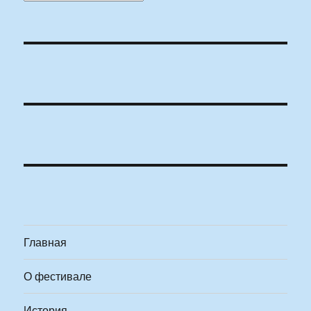
Главная
О фестивале
История