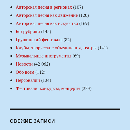
Авторская песня в регионах
(107)
Авторская песня как движение
(120)
Авторская песня как искусство
(169)
Без рубрики
(145)
Грушинский фестиваль
(82)
Клубы, творческие объединения, театры
(141)
Музыкальные инструменты
(69)
Новости
(42 062)
Обо всем
(112)
Персоналии
(134)
Фестивали, конкурсы, концерты
(233)
СВЕЖИЕ ЗАПИСИ