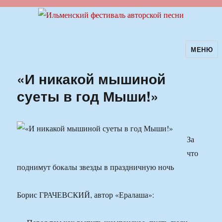
МЕНЮ
Ильменский фестиваль авторской
песни
«И никакой мышиной
суеты в год Мыши!»
За
что
поднимут бокалы звезды в праздничную ночь
Борис ГРАЧЕВСКИЙ, автор «Ералаша»: