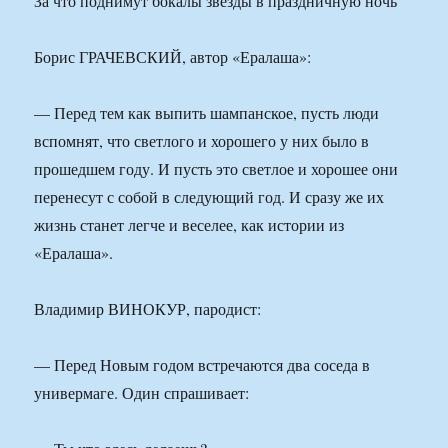
За что поднимут бокалы звезды в праздничную ночь
Борис ГРАЧЕВСКИЙ, автор «Ералаша»:
— Перед тем как выпить шампанское, пусть люди
вспомнят, что светлого и хорошего у них было в
прошедшем году. И пусть это светлое и хорошее они
перенесут с собой в следующий год. И сразу же их
жизнь станет легче и веселее, как истории из
«Ералаша».
Владимир ВИНОКУР, пародист:
— Перед Новым годом встречаются два соседа в
универмаге. Один спрашивает: