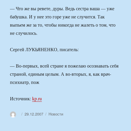
— Что же вы ревете, дуры. Ведь сестра ваша — уже
бабушка. И у нее это горе уже не случится. Так
выпьем же за то, чтобы никогда не жалеть о том, что
не случилось.
Сергей ЛУКЬЯНЕНКО, писатель:
— Во-первых, всей стране я пожелаю осознавать себя
страной, единым целым. А во-вторых, я, как врач-
психиатр, пож
Источник:
kp.ru
Автор
Опубликовано
Рубрики
29.12.2007
Новости