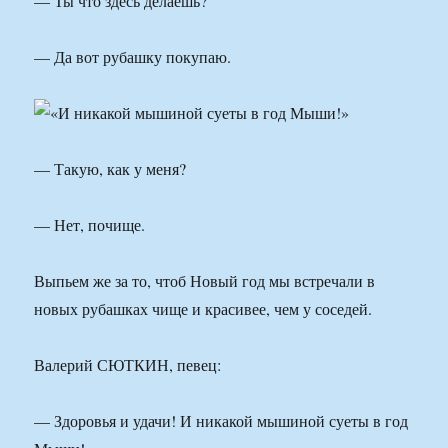
— Ты что здесь делаешь?
— Да вот рубашку покупаю.
— Такую, как у меня?
— Нет, почище.
Выпьем же за то, чтоб Новый год мы встречали в
новых рубашках чище и красивее, чем у соседей.
Валерий СЮТКИН, певец:
— Здоровья и удачи! И никакой мышиной суеты в год