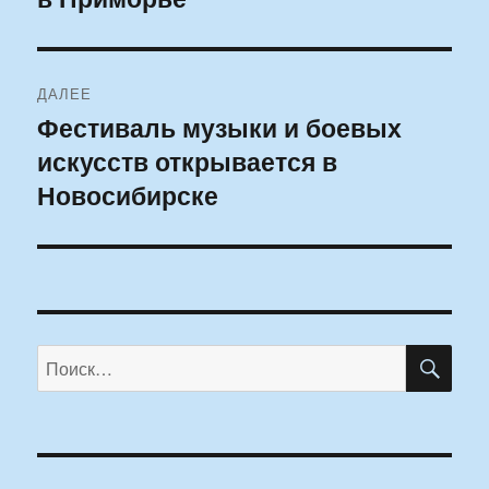
ДАЛЕЕ
Фестиваль музыки и боевых
Следующая
искусств открывается в
запись:
Новосибирске
ПО
Искать: