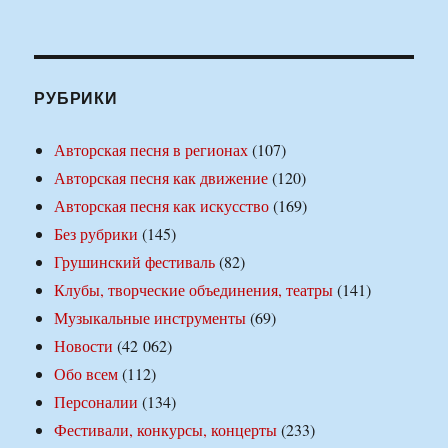
РУБРИКИ
Авторская песня в регионах
(107)
Авторская песня как движение
(120)
Авторская песня как искусство
(169)
Без рубрики
(145)
Грушинский фестиваль
(82)
Клубы, творческие объединения, театры
(141)
Музыкальные инструменты
(69)
Новости
(42 062)
Обо всем
(112)
Персоналии
(134)
Фестивали, конкурсы, концерты
(233)