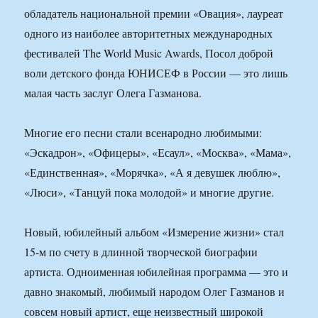
обладатель национальной премии «Овация», лауреат
одного из наиболее авторитетных международных
фестивалей The World Music Awards, Посол доброй
воли детского фонда ЮНИСЕФ в России — это лишь
малая часть заслуг Олега Газманова.
Многие его песни стали всенародно любимыми:
«Эскадрон», «Офицеры», «Есаул», «Москва», «Мама»,
«Единственная», «Морячка», «А я девушек люблю»,
«Люси», «Танцуй пока молодой» и многие другие.
Новый, юбилейный альбом «Измерение жизни» стал
15-м по счету в длинной творческой биографии
артиста. Одноименная юбилейная программа — это и
давно знакомый, любимый народом Олег Газманов и
совсем новый артист, еще неизвестный широкой