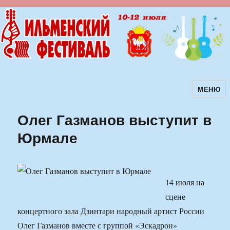
МЕНЮ
Ильменский фестиваль авторской
песни
Олег Газманов выступит в
Юрмале
14 июля на
сцене
концертного зала Дзинтари народный артист России
Олег Газманов вместе с группой «Эскадрон»