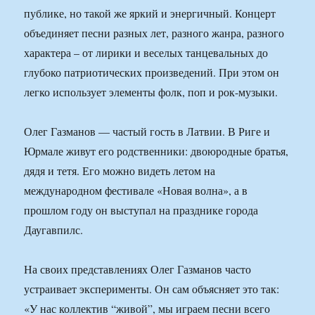
публике, но такой же яркий и энергичный. Концерт
объединяет песни разных лет, разного жанра, разного
характера – от лирики и веселых танцевальных до
глубоко патриотических произведений. При этом он
легко использует элементы фолк, поп и рок-музыки.
Олег Газманов — частый гость в Латвии. В Риге и
Юрмале живут его родственники: двоюродные братья,
дядя и тетя. Его можно видеть летом на
международном фестивале «Новая волна», а в
прошлом году он выступал на празднике города
Даугавпилс.
На своих представлениях Олег Газманов часто
устраивает эксперименты. Он сам объясняет это так:
«У нас коллектив “живой”, мы играем песни всего