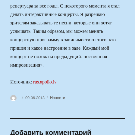
репертуара за все годы. С некоторого момента я стал
делать интерактивные концерты. Я разрешаю
зрителям заказывать те песни, которые они хотят
услышать. Таким образом, мы можем менять
концертную программу в зависимости от того, кто
пришел и какое настроение в зале. Каждый мой
концерт не похож на предыдущий: постоянная
импровизация».
Источник:
rus.apollo.lv
Автор
Опубликовано
Рубрики
09.06.2013
Новости
Добавить комментарий