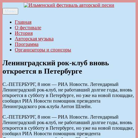
Перейти
к
Меню
Ильменский фестиваль авторской песни
содержимому
Главная
О фестивале
История
Авторская музыка
Программа
Организаторы и спонсоры
Ленинградский рок-клуб вновь
откроется в Петербурге
С.-ПЕТЕРБУРГ, 8 июн — РИА Новости. Легендарный
Ленинградский рок-клуб, не работавший долгие годы, вновь
откроется в субботу в Петербурге, но уже на новой площадке,
сообщил РИА Новости помощник президента
Ленинградского рок-клуба Антон Шлейн.
С.-ПЕТЕРБУРГ, 8 июн — РИА Новости. Легендарный
Ленинградский рок-клуб, не работавший долгие годы, вновь
откроется в субботу в Петербурге, но уже на новой площадке,
сообщил РИА Новости помощник президента