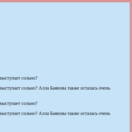
выступает сольно?
ыступает сольно? Алла Баянова также осталась очень
выступает сольно?
ыступает сольно? Алла Баянова также осталась очень