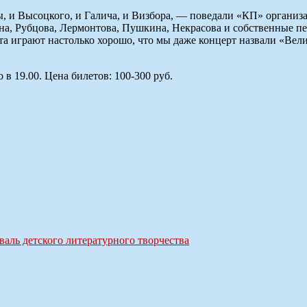
, и Высоцкого, и Галича, и Визбора, — поведали «КП» организ
на, Рубцова, Лермонтова, Пушкина, Некрасова и собственные п
а играют настолько хорошо, что мы даже концерт назвали «Вели
в 19.00. Цена билетов: 100-300 руб.
аль детского литературного творчества