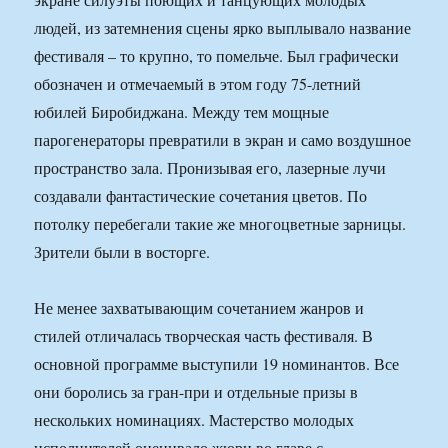
людей, из затемнения сцены ярко выплывало название
фестиваля – то крупно, то помельче. Был графически
обозначен и отмечаемый в этом году 75-летний
юбилей Биробиджана. Между тем мощные
парогенераторы превратили в экран и само воздушное
пространство зала. Пронизывая его, лазерные лучи
создавали фантастические сочетания цветов. По
потолку перебегали такие же многоцветные зарницы.
Зрители были в восторге.
Не менее захватывающим сочетанием жанров и
стилей отличалась творческая часть фестиваля. В
основной программе выступили 19 номинантов. Все
они боролись за гран-при и отдельные призы в
нескольких номинациях. Мастерство молодых
исполнителей оценивало жюри во главе с