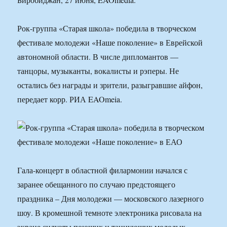
Рок-группа «Старая школа» победила в творческом
фестивале молодежи «Наше поколение» в Еврейской
автономной области. В числе дипломантов —
танцоры, музыканты, вокалисты и рэперы. Не
остались без награды и зрители, разыгравшие айфон,
передает корр. РИА EAOmeia.
Гала-концерт в областной филармонии начался с
заранее обещанного по случаю предстоящего
праздника – Дня молодежи — московского лазерного
шоу. В кромешной темноте электроника рисовала на
экране силуэты поющих и танцующих молодых