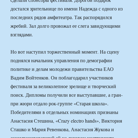
достался зрительнице по имени Надежда с одного из
последних рядов амфитеатра. Так распорядился
жребий. Зал долго провожал ее слега завидующими
взглядами.
Но вот наступил торжественный момент. На сцену
поднялся начальник управления по демографии
политике и делам молодежи правительства ЕАО
Вадим Войтенков. Он поблагодарил участников
фестиваля за великолепное зрелище и творческий
поиск. Дипломы получили все выступавшие, а гран-
при жюри отдало рок-группе «Старая школа».
Победителями в отдельных номинациях признаны
Анастасия Стешина, «Crazy electro hands», Виктория
Сташко и Мария Ревенкова, Анастасия Жукова и
аккомпанировавший ей на духовом инструменте