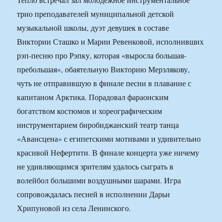
трио преподавателей муниципальной детской
музыкальной школы, дуэт девушек в составе
Виктории Сташко и Марии Ревенковой, исполнивших
рэп-песню про Рэпку, которая «выросла большая-
пребольшая», обаятельную Викторию Мерзлякову,
чуть не отправившую в финале песни в плавание с
капитаном Арктика. Порадовал фараонским
богатством костюмов и хореографическим
инструментарием биробиджанский театр танца
«Авансцена» с египетскими мотивами и удивительно
красивой Нефертити. В финале концерта уже ничему
не удивляющимся зрителям удалось сыграть в
волейбол большими воздушными шарами. Игра
сопровождалась песней в исполнении Дарьи
Хрипуновой из села Ленинского.