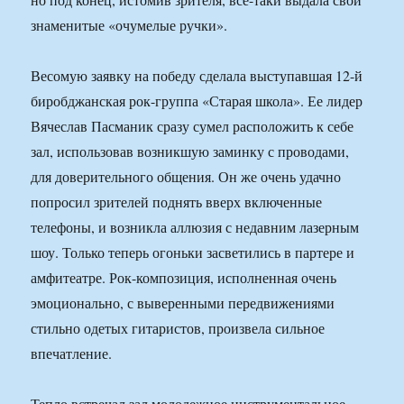
знаменитые «очумелые ручки».
Весомую заявку на победу сделала выступавшая 12-й
биробджанская рок-группа «Старая школа». Ее лидер
Вячеслав Пасманик сразу сумел расположить к себе
зал, использовав возникшую заминку с проводами,
для доверительного общения. Он же очень удачно
попросил зрителей поднять вверх включенные
телефоны, и возникла аллюзия с недавним лазерным
шоу. Только теперь огоньки засветились в партере и
амфитеатре. Рок-композиция, исполненная очень
эмоционально, с выверенными передвижениями
стильно одетых гитаристов, произвела сильное
впечатление.
Тепло встречал зал молодежное инструментальное