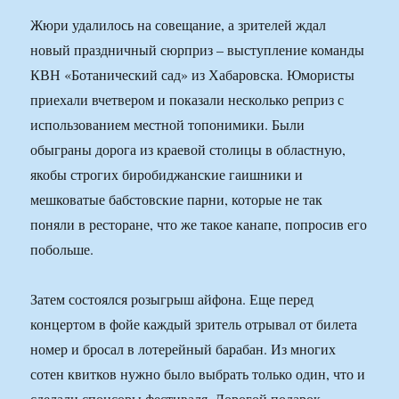
Жюри удалилось на совещание, а зрителей ждал
новый праздничный сюрприз – выступление команды
КВН «Ботанический сад» из Хабаровска. Юмористы
приехали вчетвером и показали несколько реприз с
использованием местной топонимики. Были
обыграны дорога из краевой столицы в областную,
якобы строгих биробиджанские гаишники и
мешковатые бабстовские парни, которые не так
поняли в ресторане, что же такое канапе, попросив его
побольше.
Затем состоялся розыгрыш айфона. Еще перед
концертом в фойе каждый зритель отрывал от билета
номер и бросал в лотерейный барабан. Из многих
сотен квитков нужно было выбрать только один, что и
сделали спонсоры фестиваля. Дорогой подарок