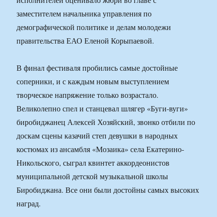
заместителем начальника управления по
демографической политике и делам молодежи
правительства ЕАО Еленой Корыпаевой.
В финал фестиваля пробились самые достойные
соперники, и с каждым новым выступлением
творческое напряжение только возрастало.
Великолепно спел и станцевал шлягер «Буги-вуги»
биробиджанец Алексей Хозяйский, звонко отбили по
доскам сцены казачий степ девушки в народных
костюмах из ансамбля «Мозаика» села Екатерино-
Никольского, сыграл квинтет аккордеонистов
муниципальной детской музыкальной школы
Биробиджана. Все они были достойны самых высоких
наград.