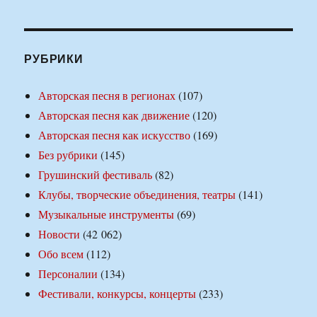
РУБРИКИ
Авторская песня в регионах
(107)
Авторская песня как движение
(120)
Авторская песня как искусство
(169)
Без рубрики
(145)
Грушинский фестиваль
(82)
Клубы, творческие объединения, театры
(141)
Музыкальные инструменты
(69)
Новости
(42 062)
Обо всем
(112)
Персоналии
(134)
Фестивали, конкурсы, концерты
(233)