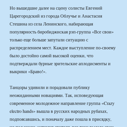
Но вышедшие далее на сцену солисты Евгений
Царегородский из города Облучье и Анастасия
Стешина из села Ленинского, набирающая
популярность биробиджнская рэп-группа «Все свои»
только еще больше запутали ситуацию с
распределением мест. Каждое выступление по-своему
было достойно самой высокой оценки, что
подтверждали бурные зрительские аплодисменты и
выкрики «Браво!».
Танцоры удивили и порадовали публику
неожиданными новациями. Так, исповедующая
современное молодежное направление группа «Crazy
electro hands» вышла в русских народных рубахах,
подпоясавшись, и поначалу даже пошла в присядку,
но под конец, истомив зрителя, все-таки выдала свои