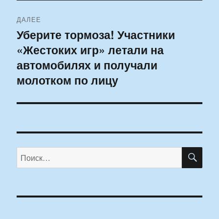
ДАЛЕЕ
Уберите тормоза! Участники
Следующая
«Жестоких игр» летали на
запись:
автомобилях и получали
молотком по лицу
ПО
Искать: