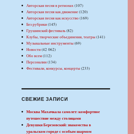
Авторская песня в регионах
(107)
Авторская песня как движение
(120)
Авторская песня как искусство
(169)
Без рубрики
(145)
Грушинский фестиваль
(82)
Клубы, творческие объединения, театры
(141)
Музыкальные инструменты
(69)
Новости
(42 062)
Обо всем
(112)
Персоналии
(134)
Фестивали, конкурсы, концерты
(233)
СВЕЖИЕ ЗАПИСИ
Москва Махачкала самолет: комфортное
путешествие между столицами
Девушки Березовский: знакомства в
уральском городе с особым шармом