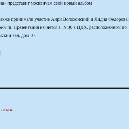
также принимали участие Анри Волохонский и Лидия Федорова,
orov.ru. Презентация начнется в 19:00 в ЦДХ, расположенном по
мский вал, дом 10.
u
ваться
.