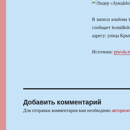
В записи альбома 
сообщает leonidfed
адресу: улица Кры
Источник:
pravda.r
Добавить комментарий
Для отправки комментария вам необходимо
авторизо