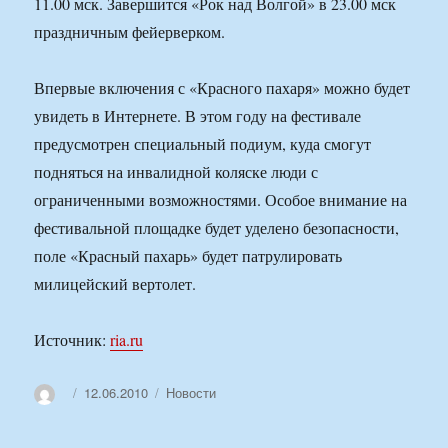
11.00 мск. Завершится «Рок над Волгой» в 23.00 мск
праздничным фейерверком.
Впервые включения с «Красного пахаря» можно будет
увидеть в Интернете. В этом году на фестивале
предусмотрен специальный подиум, куда смогут
подняться на инвалидной коляске люди с
ограниченными возможностями. Особое внимание на
фестивальной площадке будет уделено безопасности,
поле «Красный пахарь» будет патрулировать
милицейский вертолет.
Источник:
ria.ru
Автор
Опубликовано
Рубрики
12.06.2010
Новости