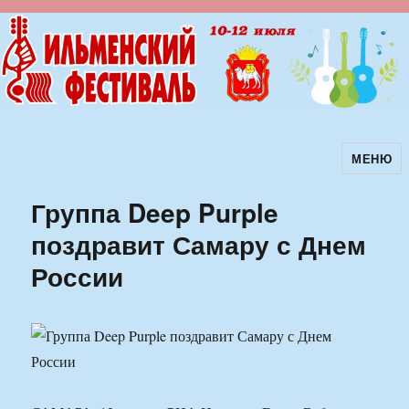
МЕНЮ
Ильменский фестиваль авторской
песни
Группа Deep Purple
поздравит Самару с Днем
России