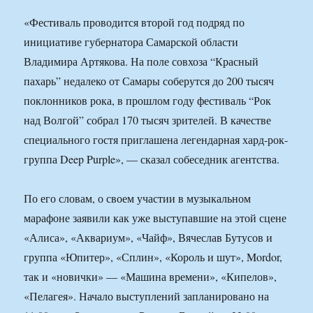
«Фестиваль проводится второй год подряд по
инициативе губернатора Самарской области
Владимира Артякова. На поле совхоза “Красный
пахарь” недалеко от Самары соберутся до 200 тысяч
поклонников рока, в прошлом году фестиваль “Рок
над Волгой” собрал 170 тысяч зрителей. В качестве
специального гостя приглашена легендарная хард-рок-
группа Deep Purple», — сказал собеседник агентства.
По его словам, о своем участии в музыкальном
марафоне заявили как уже выступавшие на этой сцене
«Алиса», «Аквариум», «Чайф», Вячеслав Бутусов и
группа «Юпитер», «Сплин», «Король и шут», Mordor,
так и «новички» — «Машина времени», «Кипелов»,
«Пелагея». Начало выступлений запланировано на