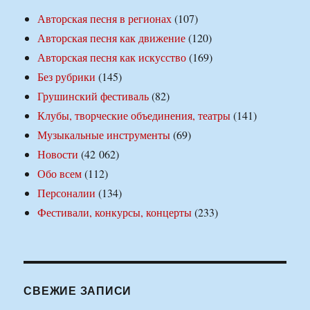
Авторская песня в регионах
(107)
Авторская песня как движение
(120)
Авторская песня как искусство
(169)
Без рубрики
(145)
Грушинский фестиваль
(82)
Клубы, творческие объединения, театры
(141)
Музыкальные инструменты
(69)
Новости
(42 062)
Обо всем
(112)
Персоналии
(134)
Фестивали, конкурсы, концерты
(233)
СВЕЖИЕ ЗАПИСИ