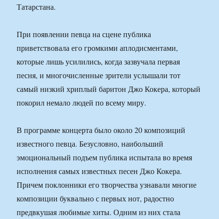
Татарстана.
При появлении певца на сцене публика
приветствовала его громкими аплодисментами,
которые лишь усилились, когда зазвучала первая
песня, и многочисленные зрители услышали тот
самый низкий хриплый баритон Джо Кокера, который
покорил немало людей по всему миру.
В программе концерта было около 20 композиций
известного певца. Безусловно, наибольший
эмоциональный подъем публика испытала во время
исполнения самых известных песен Джо Кокера.
Причем поклонники его творчества узнавали многие
композиции буквально с первых нот, радостно
предвкушая любимые хиты. Одним из них стала