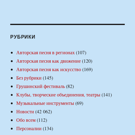
РУБРИКИ
Авторская песня в регионах
(107)
Авторская песня как движение
(120)
Авторская песня как искусство
(169)
Без рубрики
(145)
Грушинский фестиваль
(82)
Клубы, творческие объединения, театры
(141)
Музыкальные инструменты
(69)
Новости
(42 062)
Обо всем
(112)
Персоналии
(134)