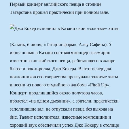
Первый концерт английского певца в столице
Татарстана прошел практически при полном зале.
(Казань, 6 июня, «Татар-информ», Алсу Сафина). 5
июня ночью в Казани состоялся концерт всемирно
известного английского певца, работающего в жанре
блюза и рок-н-ролла, Джо Кокера. В этот вечер для
поклонников его творчества прозвучали золотые хиты
и песни из нового студийного альбома «FireIt Up».
Концерт, продлившийся около полутора часов,
пролетел «на одном дыхании», а зрители, практически
заполнившие зал, не отпускали певца без выхода на
бис. Талант исполнителя, известные композиции и
хороший звук обеспечили успех Джо Кокеру в столице