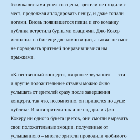
бэквокалистами ушел со сцены, зрители не сходили с
мест, продолжая аплодировать певцу, и даже топали
ногами. Вновь появившегося певца и его команду
публика встретила бурными овациями. Джо Кокер
исполнил на бис еще две композиции, а также не смог
не порадовать зрителей понравившимися им
прыжками.
«Качественный концерт», «хорошее звучание» — эти
и другие положительные отзывы можно было
услышать от зрителей сразу после завершения
концерта, так что, несомненно, он пришелся по душе
публике. И хотя зрители так и не подарили Джо
Кокеру ни одного букета цветов, они смогли выразить
свои положительные эмоции, полученные от
услышанного – многие зрители проводили любимого