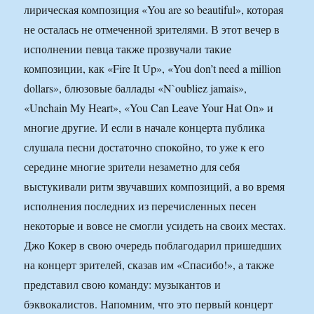
лирическая композиция «You are so beautiful», которая
не осталась не отмеченной зрителями. В этот вечер в
исполнении певца также прозвучали такие
композиции, как «Fire It Up», «You don’t need a million
dollars», блюзовые баллады «N`oubliez jamais»,
«Unchain My Heart», «You Can Leave Your Hat On» и
многие другие. И если в начале концерта публика
слушала песни достаточно спокойно, то уже к его
середине многие зрители незаметно для себя
выстукивали ритм звучавших композиций, а во время
исполнения последних из перечисленных песен
некоторые и вовсе не смогли усидеть на своих местах.
Джо Кокер в свою очередь поблагодарил пришедших
на концерт зрителей, сказав им «Спасибо!», а также
представил свою команду: музыкантов и
бэквокалистов. Напомним, что это первый концерт